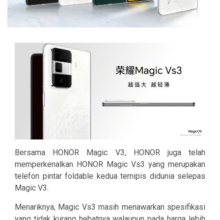
Bersama HONOR Magic V3, HONOR juga telah
memperkenalkan HONOR Magic Vs3 yang merupakan
telefon pintar foldable kedua ternipis didunia selepas
Magic V3.
Menariknya, Magic Vs3 masih menawarkan spesifikasi
yang tidak kurang hebatnya walaupun pada harga lebih