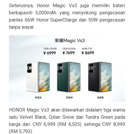
Seterusnya, Honor Magic Vs3 juga memiliki bateri
berkapasiti 5,000mAh yang menyokong pengecasan
pantas 66W Honor SuperCharge dan 50W pengecasan
tanpa wayar.
HONOR Magic Vs3 akan ditawarkan didalam tiga warna
iaitu Velvet Black, Qilian Snow dan Tundra Green pada
harga dari CNY 6,999 (RM 4,505) sehinga CNY 8,999
(RM 5,793).