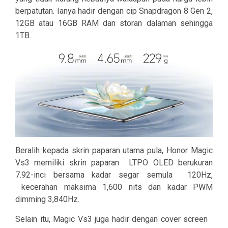
berpatutan. Ianya hadir dengan cip Snapdragon 8 Gen 2,
12GB atau 16GB RAM dan storan dalaman sehingga
1TB.
Beralih kepada skrin paparan utama pula, Honor Magic
Vs3 memiliki skrin paparan
LTPO OLED berukuran
7.92-inci bersama kadar segar semula 120Hz,
kecerahan maksima 1,600 nits dan kadar PWM
dimming 3,840Hz.
Selain itu, Magic Vs3 juga hadir dengan cover screen