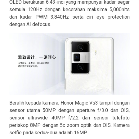
OLED berukuran 6.43-inci yang mempunyai kadar segar
semula 120Hz dengan kecerahan maksima 5,000nits
dan kadar PWM 3,840Hz serta ciri eye protection
dengan AI defocus.
Beralih kepada kamera, Honor Magic Vs3 tampil dengan
sensor utama 50MP dengan aperture f/3.0 dan OIS,
sensor ultrawide 40MP f/2.2 dan sensor telefoto
periskop 8MP dengan 5x zoom optik dan OIS. Kamera
selfie pada kedua-dua adalah 16MP.