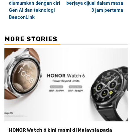
diumumkan dengan ciri
berjaya dijual dalam masa
Gen AI dan teknologi
3 jam pertama
BeaconLink
MORE STORIES
HONOR Watch 6 kini rasmi di Malaysia pada