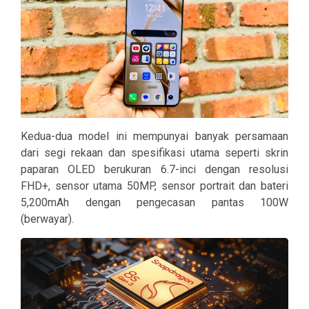
Kedua-dua model ini mempunyai banyak persamaan
dari segi rekaan dan spesifikasi utama seperti skrin
paparan OLED berukuran 6.7-inci dengan resolusi
FHD+, sensor utama 50MP, sensor portrait dan bateri
5,200mAh dengan pengecasan pantas 100W
(berwayar).