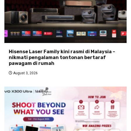
Hisense Laser Family kini rasmi di Malaysia –
nikmati pengalaman tontonan bertaraf
pawagam di rumah
August 3, 2026