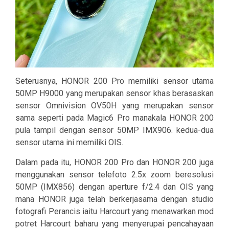
Seterusnya, HONOR 200 Pro memiliki sensor utama
50MP H9000 yang merupakan sensor khas berasaskan
sensor Omnivision OV50H yang merupakan sensor
sama seperti pada Magic6 Pro manakala HONOR 200
pula tampil dengan sensor 50MP IMX906. kedua-dua
sensor utama ini memiliki OIS.
Dalam pada itu, HONOR 200 Pro dan HONOR 200 juga
menggunakan sensor telefoto 2.5x zoom beresolusi
50MP (IMX856) dengan aperture f/2.4 dan OIS yang
mana HONOR juga telah berkerjasama dengan studio
fotografi Perancis iaitu Harcourt yang menawarkan mod
potret Harcourt baharu yang menyerupai pencahayaan