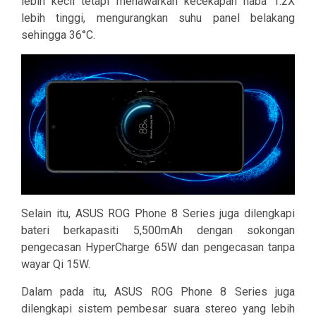
lebih kecil tetapi menawarkan kecekapan haba 1.2X
lebih tinggi, mengurangkan suhu panel belakang
sehingga 36°C.
Selain itu, ASUS ROG Phone 8 Series juga dilengkapi
bateri berkapasiti 5,500mAh dengan sokongan
pengecasan HyperCharge 65W dan pengecasan tanpa
wayar Qi 15W.
Dalam pada itu, ASUS ROG Phone 8 Series juga
dilengkapi sistem pembesar suara stereo yang lebih