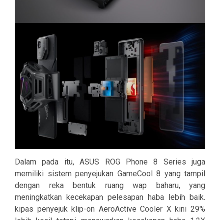
Dalam pada itu, ASUS ROG Phone 8 Series juga
memiliki sistem penyejukan GameCool 8 yang tampil
dengan reka bentuk ruang wap baharu, yang
meningkatkan kecekapan pelesapan haba lebih baik.
kipas penyejuk klip-on AeroActive Cooler X kini 29%