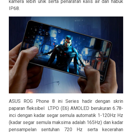
kamera lebih unik serta penarafan kalis air dan habuk
IP68.
ASUS ROG Phone 8 ini Series hadir dengan skrin
paparan fleksibel LTPO (E6) AMOLED berukuran 6.78-
inci dengan kadar segar semula automatik 1-120Hz Hz
(kadar segar semula maksima adalah 165Hz) dan kadar
pensampelan sentuhan 720 Hz serta kecerahan