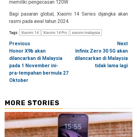
memiliki pengecasan 120W.
Bagi pasaran global, Xiaomi 14 Series dijangka akan
rasmi pada awal tahun 2024.
Xiaomi 14
Xiaomi 14 Pro
xiaomi malaysia
Tags:
Post
Previous
Next
Honor X9b akan
Infinix Zero 30 5G akan
navigation
dilancarkan di Malaysia
dilancarkan di Malaysia
pada 1 November ini-
tidak lama lagi
pra-tempahan bermula 27
Oktober
MORE STORIES