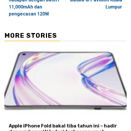
11,000mAh dan
Lumpur
pengecasan 120W
MORE STORIES
Apple iPhone Fold bakal tiba tahun ini – hadir