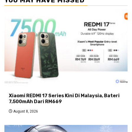
YOU MAY HAVE MISSED
Xiaomi REDMI 17 Series Kini Di Malaysia, Bateri
7,500mAh Dari RM669
August 8, 2026