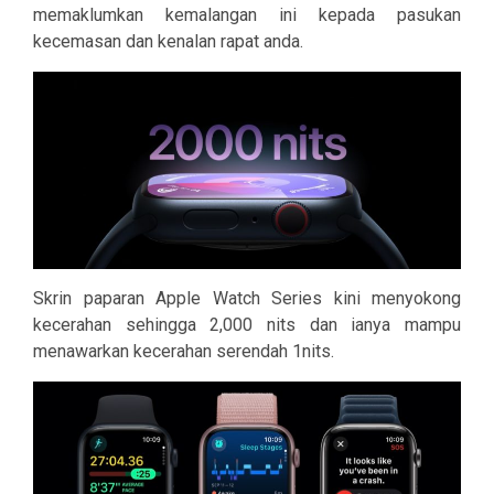
memaklumkan kemalangan ini kepada pasukan
kecemasan dan kenalan rapat anda.
Skrin paparan Apple Watch Series kini menyokong
kecerahan sehingga 2,000 nits dan ianya mampu
menawarkan kecerahan serendah 1nits.