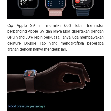
Cip Apple S9 ini memiliki 60% lebih transistor
berbanding Apple S9 dan ianya juga disertakan dengan
GPU yang 30% lebih berkuasa. Ianya juga membawakan
gesture Double Tap yang mengaktifkan beberapa
arahan dengan hanya mengetik jari.