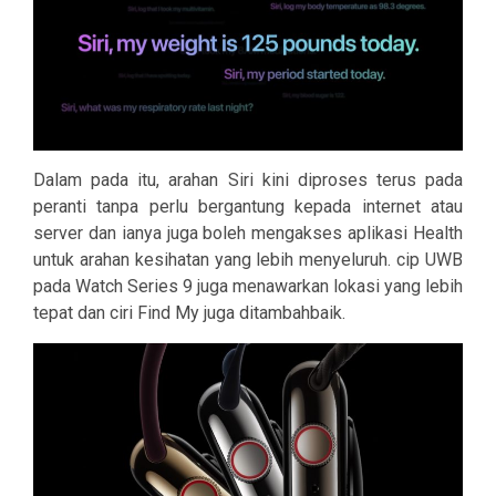
Dalam pada itu, arahan Siri kini diproses terus pada
peranti tanpa perlu bergantung kepada internet atau
server dan ianya juga boleh mengakses aplikasi Health
untuk arahan kesihatan yang lebih menyeluruh. cip UWB
pada Watch Series 9 juga menawarkan lokasi yang lebih
tepat dan ciri Find My juga ditambahbaik.