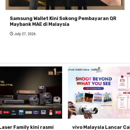
Samsung Wallet Kini Sokong Pembayaran QR
Maybank MAE di Malaysia
July 27, 2026
Laser Family kini rasmi
vivo Malaysia Lancar C