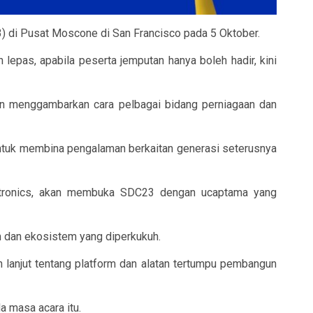
di Pusat Moscone di San Francisco pada 5 Oktober.
epas, apabila peserta jemputan hanya boleh hadir, kini
an menggambarkan cara pelbagai bidang perniagaan dan
untuk membina pengalaman berkaitan generasi seterusnya
ctronics, akan membuka SDC23 dengan ucaptama yang
m dan ekosistem yang diperkukuh.
 lanjut tentang platform dan alatan tertumpu pembangun
 masa acara itu.