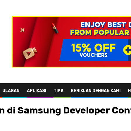
ULASAN
APLIKASI
TIPS
BERIKLAN DENGAN KAMI
H
an di Samsung Developer Co