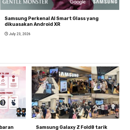
Samsung Perkenal AI Smart Glass yang
dikuasakan Android XR
July 23, 2026
abaran
Samsung Galaxy Z Fold8 tarik