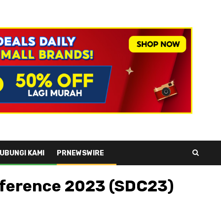
UBUNGI KAMI
PRNEWSWIRE
nference 2023 (SDC23)