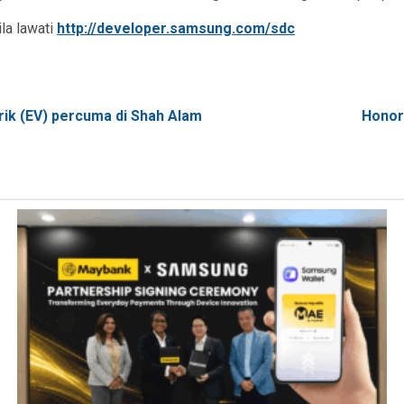
la lawati
http://developer.samsung.com/sdc
ik (EV) percuma di Shah Alam
Honor 