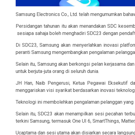
Samsung Electronics Co., Ltd. telah mengumumkan baha
Persidangan tahunan itu akan menandakan SDC kesembila
sesiapa sahaja boleh menghadiri SDC23 dengan pendafta
Di SDC23, Samsung akan menyerlahkan inovasi platfor
peranti Samsung mengembangkan pengalaman pelanggan 
Selain itu, Samsung akan berkongsi pelan kerjasama da
untuk berjuta-juta orang di seluruh dunia.
JH Han, Naib Pengerusi, Ketua Pegawai Eksekutif 
menggariskan visi syarikat berdasarkan inovasi teknol
Teknologi ini membolehkan pengalaman pelanggan yang l
Selain itu, SDC23 akan menampilkan sesi pecahan terbu
terkini Samsung, termasuk One UI 6, SmartThings, Matter,
Ucaptama dan sesi utama akan disiarkan secara langsun