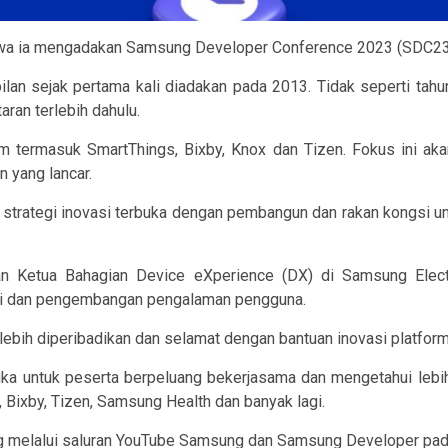
wa ia mengadakan Samsung Developer Conference 2023 (SDC23) 
n sejak pertama kali diadakan pada 2013. Tidak seperti tahun l
ran terlebih dahulu.
m termasuk SmartThings, Bixby, Knox dan Tizen. Fokus ini ak
yang lancar.
n strategi inovasi terbuka dengan pembangun dan rakan kongsi 
dan Ketua Bahagian Device eXperience (DX) di Samsung Ele
ogi dan pengembangan pengalaman pengguna.
ebih diperibadikan dan selamat dengan bantuan inovasi platfor
ka untuk peserta berpeluang bekerjasama dan mengetahui lebih
 Bixby, Tizen, Samsung Health dan banyak lagi.
g melalui saluran YouTube Samsung dan Samsung Developer pada