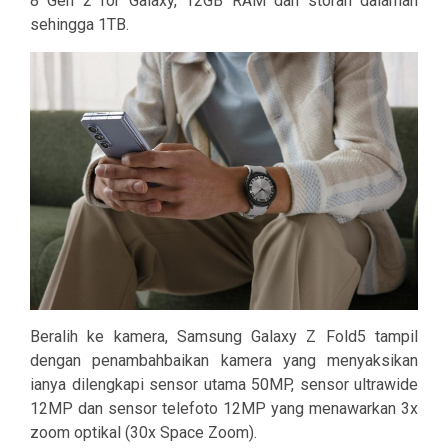
8 Gen 2 for Galaxy, 12GB RAM dan storan dalaman
sehingga 1TB.
Beralih ke kamera, Samsung Galaxy Z Fold5 tampil
dengan penambahbaikan kamera yang menyaksikan
ianya dilengkapi sensor utama 50MP, sensor ultrawide
12MP dan sensor telefoto 12MP yang menawarkan 3x
zoom optikal (30x Space Zoom).