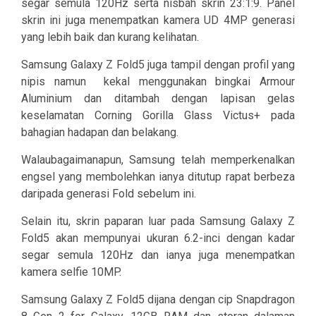
segar semula 120Hz serta nisbah skrin 23:1:9. Panel
skrin ini juga menempatkan kamera UD 4MP generasi
yang lebih baik dan kurang kelihatan.
Samsung Galaxy Z Fold5 juga tampil dengan profil yang
nipis namun kekal menggunakan bingkai Armour
Aluminium dan ditambah dengan lapisan gelas
keselamatan Corning Gorilla Glass Victus+ pada
bahagian hadapan dan belakang.
Walaubagaimanapun, Samsung telah memperkenalkan
engsel yang membolehkan ianya ditutup rapat berbeza
daripada generasi Fold sebelum ini.
Selain itu, skrin paparan luar pada Samsung Galaxy Z
Fold5 akan mempunyai ukuran 6.2-inci dengan kadar
segar semula 120Hz dan ianya juga menempatkan
kamera selfie 10MP.
Samsung Galaxy Z Fold5 dijana dengan cip Snapdragon