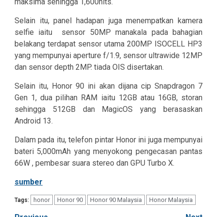
maksima sehingga 1,600nits.
Selain itu, panel hadapan juga menempatkan kamera
selfie iaitu sensor 50MP manakala pada bahagian
belakang terdapat sensor utama 200MP ISOCELL HP3
yang mempunyai aperture f/1.9, sensor ultrawide 12MP
dan sensor depth 2MP. tiada OIS disertakan.
Selain itu, Honor 90 ini akan dijana cip Snapdragon 7
Gen 1, dua pilihan RAM iaitu 12GB atau 16GB, storan
sehingga 512GB dan MagicOS yang berasaskan
Android 13.
Dalam pada itu, telefon pintar Honor ini juga mempunyai
bateri 5,000mAh yang menyokong pengecasan pantas
66W , pembesar suara stereo dan GPU Turbo X.
sumber
honor
Honor 90
Honor 90 Malaysia
Honor Malaysia
Tags: