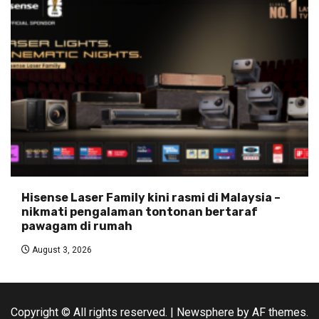
Hisense Laser Family kini rasmi di Malaysia –
nikmati pengalaman tontonan bertaraf
pawagam di rumah
August 3, 2026
Copyright © All rights reserved.
|
Newsphere
by AF themes.