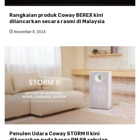
Rangkaian produk Coway BEREX kini
dilancarkan secara rasmi di Malaysia
November 8, 2024
Penulen Udara Coway STORM II kini
ditawarkan pada harga RM 98 sebulan