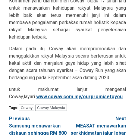
Komitmen yang diambil oleh Coway
sejak 17 tahun lalu
untuk menawarkan kehidupan rakyat Malaysia yang
lebih baik akan terus memenuhi janji ini dalam
membawa pengalaman perkakas rumah holistik kepada
rakyat Malaysia sebagai syarikat penyelesaian
kehidupan terbaik.
Dalam pada itu, Coway akan mempromosikan dan
menggalakkan rakyat Malaysia secara berterusan untuk
kekal aktif dan menjalani gaya hidup yang lebih sihat
dengan acara tahunan syarikat – Coway Run yang akan
berlangsung pada September akan datang 2023.
untuk maklumat lanjut mengenai
Coway,layari
www.coway.com.my/ourpromisetoyou
.
Coway
Coway Malaysia
Tags:
Post
Previous
Next
Samsung menawarkan
MEASAT menawarkan
navigation
diskaun sehingga RM 800
perkhidmatan jalur lebar