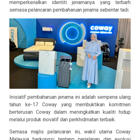
memperkenalkan identiti jenamanya yang terbarh
semasa pelancaran pembaharuan jenama sebentar tadi.
Inisiatif pembaharuan jenama ini adalah sempena ulang
tahun ke-17 Coway yang membuktikan komitmen
berterusan Coway dalam meningkatkan kualiti hidup
melalui produk inovatif dan perkhidmatan terbaik.
Semasa majlis pelancaran ini, wakil utama Coway
Malaysia berkongsi tentang perjalanan dan evolusi