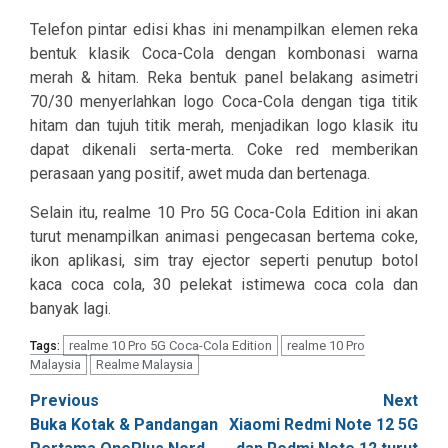
Telefon pintar edisi khas ini menampilkan elemen reka
bentuk klasik Coca-Cola dengan kombonasi warna
merah & hitam. Reka bentuk panel belakang asimetri
70/30 menyerlahkan logo Coca-Cola dengan tiga titik
hitam dan tujuh titik merah, menjadikan logo klasik itu
dapat dikenali serta-merta. Coke red memberikan
perasaan yang positif, awet muda dan bertenaga.
Selain itu, realme 10 Pro 5G Coca-Cola Edition ini akan
turut menampilkan animasi pengecasan bertema coke,
ikon aplikasi, sim tray ejector seperti penutup botol
kaca coca cola, 30 pelekat istimewa coca cola dan
banyak lagi.
realme 10 Pro 5G Coca-Cola Edition
realme 10 Pro
Tags:
Malaysia
Realme Malaysia
Post
Previous
Next
Buka Kotak & Pandangan
Xiaomi Redmi Note 12 5G
navigation