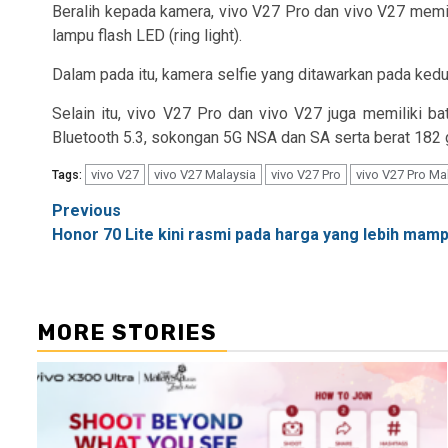
Beralih kepada kamera, vivo V27 Pro dan vivo V27 mem
lampu flash LED (ring light).
Dalam pada itu, kamera selfie yang ditawarkan pada ked
Selain itu, vivo V27 Pro dan vivo V27 juga memiliki 
Bluetooth 5.3, sokongan 5G NSA dan SA serta berat 182 
vivo V27
vivo V27 Malaysia
vivo V27 Pro
vivo V27 Pro Ma
Tags:
Post
Previous
Honor 70 Lite kini rasmi pada harga yang lebih mamp
navigation
MORE STORIES