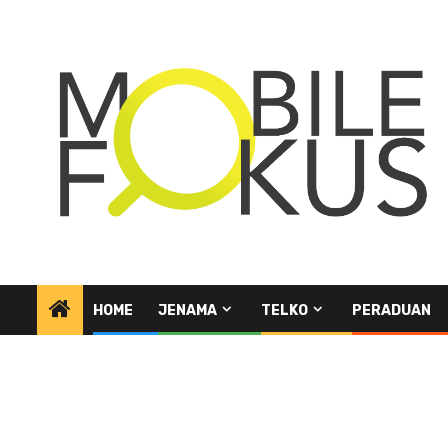
Skip
to
content
HOME
JENAMA
TELKO
PERADUAN