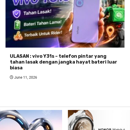
ULASAN : vivo Y31s – telefon pintar yang
tahan lasak dengan jangka hayat bateri luar
biasa
June 11, 2026