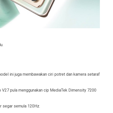
u.
del ini juga membawakan ciri potret dan kamera setaraf
o V27 pula menggunakan cip MediaTek Dimensity 7200
ar segar semula 120Hz.