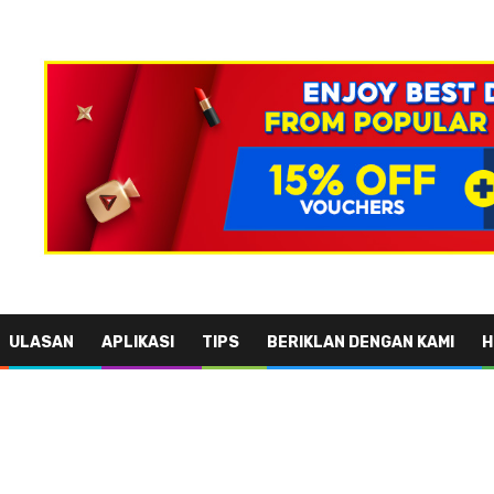
ULASAN
APLIKASI
TIPS
BERIKLAN DENGAN KAMI
H