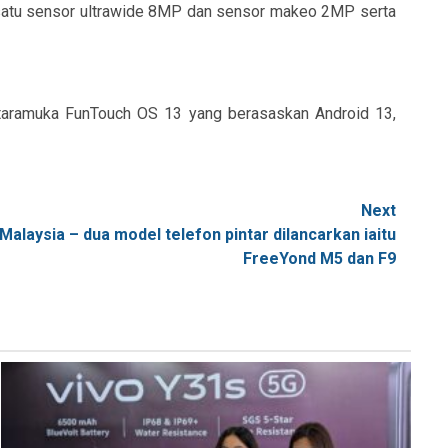
 satu sensor ultrawide 8MP dan sensor makeo 2MP serta
antaramuka FunTouch OS 13 yang berasaskan Android 13,
Next
Malaysia – dua model telefon pintar dilancarkan iaitu
FreeYond M5 dan F9