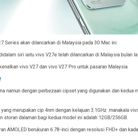
 Series akan dilancarkan di Malaysia pada 30 Mac ini.
dalam siri iaitu vivo V27e telah dilancarkan di Malaysia bulan lal
enalkan vivo V27 dan vivo V27 Pro untuk pasaran Malaysia.
9
ma namun dengan perbezaan cipset yang digunakan dan kedua mo
0 yang merupakan cip 4nm dengan kelajuan 3.1GHz
manakala viv
n storan dalaman bagi kedua model ini adalah 12GB/256GB.
aparan AMOLED berukuran 6.78-inci dengan resolusi FHD+ dan kad