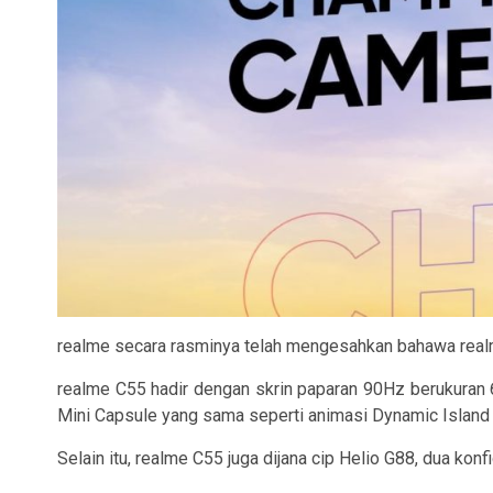
realme secara rasminya telah mengesahkan bahawa realm
realme C55 hadir dengan skrin paparan 90Hz berukuran 
Mini Capsule yang sama seperti animasi Dynamic Island
Selain itu, realme C55 juga dijana cip Helio G88, dua k