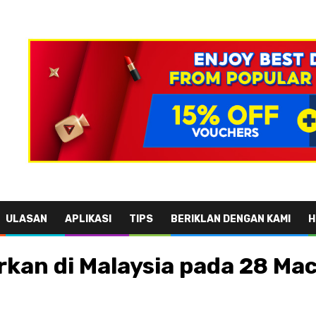
ULASAN
APLIKASI
TIPS
BERIKLAN DENGAN KAMI
H
kan di Malaysia pada 28 Mac