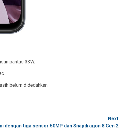
asan pantas 33W.
ac.
masih belum didedahkan.
Next
smi dengan tiga sensor 50MP dan Snapdragon 8 Gen 2