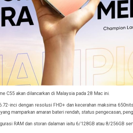
e C55 akan dilancarkan di Malaysia pada 28 Mac ini.
6.72-inci dengan resolusi FHD+ dan kecerahan maksima 650nits 
 yang mamparkan amaran bateri rendah, status pengecasan, pengg
onfigurasi RAM dan storan dalaman iaitu 6/128GB atau 8/256GB ser