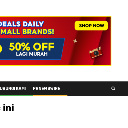
UBUNGI KAMI
PRNEWSWIRE
 ini