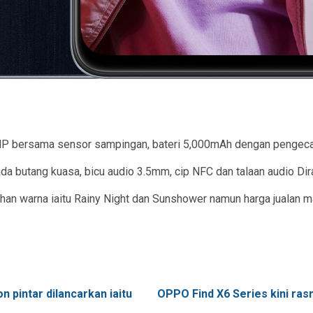
64MP bersama sensor sampingan, bateri 5,000mAh dengan pengec
ada butang kuasa, bicu audio 3.5mm, cip NFC dan talaan audio Dir
lihan warna iaitu Rainy Night dan Sunshower namun harga jualan 
 pintar dilancarkan iaitu
OPPO Find X6 Series kini ra