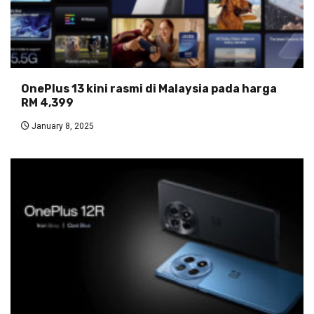
OnePlus 13 kini rasmi di Malaysia pada harga
RM 4,399
January 8, 2025