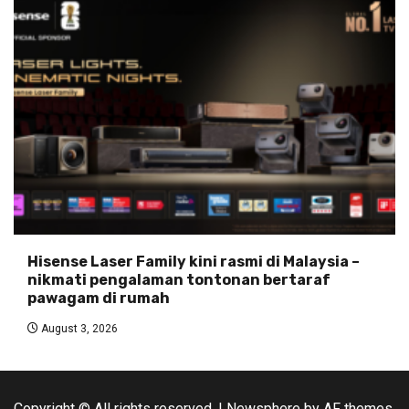
Hisense Laser Family kini rasmi di Malaysia –
nikmati pengalaman tontonan bertaraf
pawagam di rumah
August 3, 2026
Copyright © All rights reserved.
|
Newsphere
by AF themes.