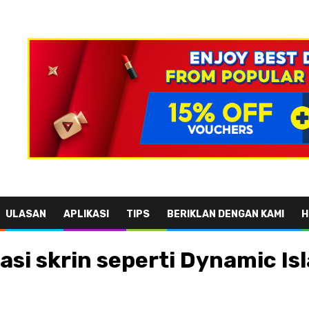
ULASAN
APLIKASI
TIPS
BERIKLAN DENGAN KAMI
H
si skrin seperti Dynamic Is