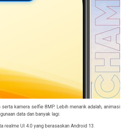
serta kamera selfie 8MP. Lebih menarik adalah, animasi
unaan data dan banyak lagi.
ta realme UI 4.0 yang berasaskan Android 13.