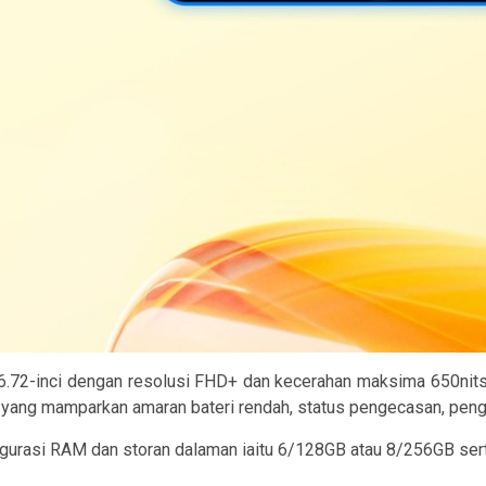
6.72-inci dengan resolusi FHD+ dan kecerahan maksima 650nits 
 yang mamparkan amaran bateri rendah, status pengecasan, pengg
onfigurasi RAM dan storan dalaman iaitu 6/128GB atau 8/256GB ser