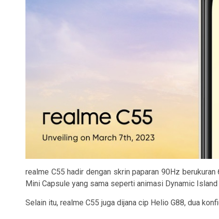
realme C55 hadir dengan skrin paparan 90Hz berukuran 
Mini Capsule yang sama seperti animasi Dynamic Island
Selain itu, realme C55 juga dijana cip Helio G88, dua k