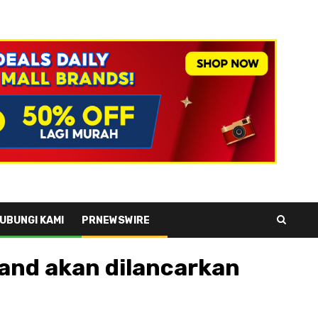
UBUNGI KAMI
PRNEWSWIRE
land akan dilancarkan