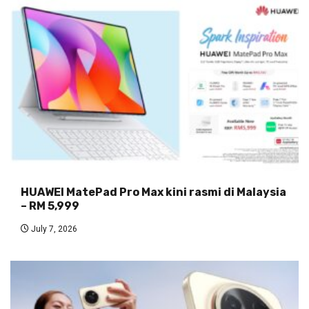
HUAWEI MatePad Pro Max kini rasmi di Malaysia
– RM 5,999
July 7, 2026