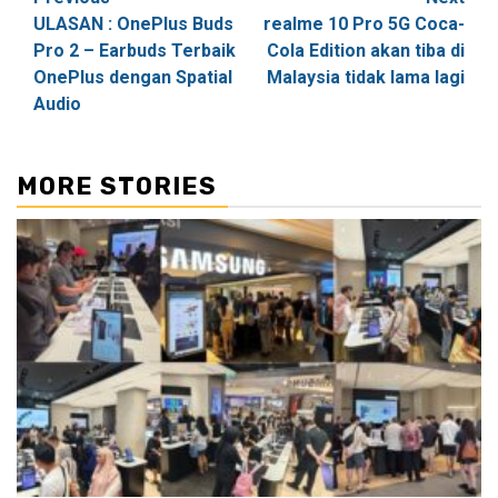
Post
ULASAN : OnePlus Buds
realme 10 Pro 5G Coca-
navigation
Pro 2 – Earbuds Terbaik
Cola Edition akan tiba di
OnePlus dengan Spatial
Malaysia tidak lama lagi
Audio
MORE STORIES