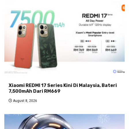
Xiaomi REDMI 17 Series Kini Di Malaysia, Bateri
7,500mAh Dari RM669
August 8, 2026