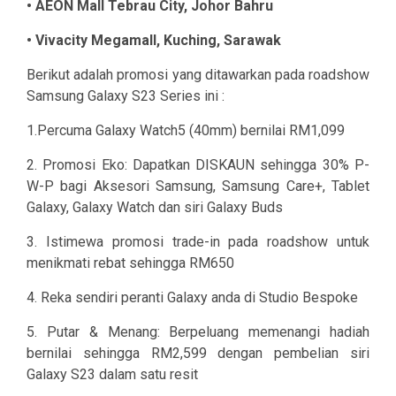
• AEON Mall Tebrau City, Johor Bahru
• Vivacity Megamall, Kuching, Sarawak
Berikut adalah promosi yang ditawarkan pada roadshow
Samsung Galaxy S23 Series ini :
1.Percuma Galaxy Watch5 (40mm) bernilai RM1,099
2. Promosi Eko: Dapatkan DISKAUN sehingga 30% P-
W-P bagi Aksesori Samsung, Samsung Care+, Tablet
Galaxy, Galaxy Watch dan siri Galaxy Buds
3. Istimewa promosi trade-in pada roadshow untuk
menikmati rebat sehingga RM650
4. Reka sendiri peranti Galaxy anda di Studio Bespoke
5. Putar & Menang: Berpeluang memenangi hadiah
bernilai sehingga RM2,599 dengan pembelian siri
Galaxy S23 dalam satu resit