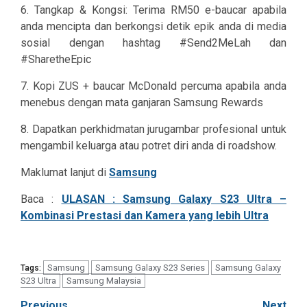
6. Tangkap & Kongsi: Terima RM50 e-baucar apabila
anda mencipta dan berkongsi detik epik anda di media
sosial dengan hashtag #Send2MeLah dan
#SharetheEpic
7. Kopi ZUS + baucar McDonald percuma apabila anda
menebus dengan mata ganjaran Samsung Rewards
8. Dapatkan perkhidmatan jurugambar profesional untuk
mengambil keluarga atau potret diri anda di roadshow.
Maklumat lanjut di
Samsung
Baca :
ULASAN : Samsung Galaxy S23 Ultra –
Kombinasi Prestasi dan Kamera yang lebih Ultra
Samsung
Samsung Galaxy S23 Series
Samsung Galaxy
Tags:
S23 Ultra
Samsung Malaysia
Previous
Next