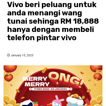
Vivo beri peluang untuk
anda menangi wang
tunai sehinga RM 18,888
hanya dengan membeli
telefon pintar vivo
January 10, 2023