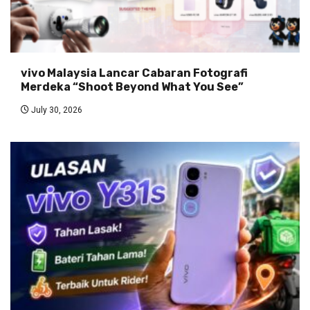
vivo Malaysia Lancar Cabaran Fotografi
Merdeka “Shoot Beyond What You See”
July 30, 2026