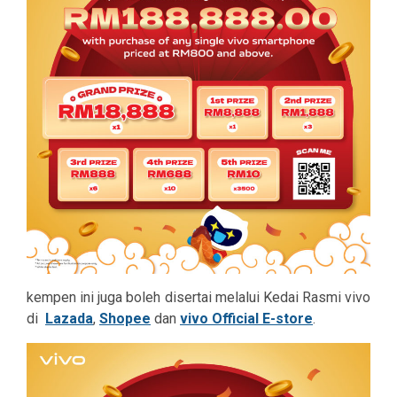
kempen ini juga boleh disertai melalui Kedai Rasmi vivo
di
Lazada
,
Shopee
dan
vivo Official E-store
.