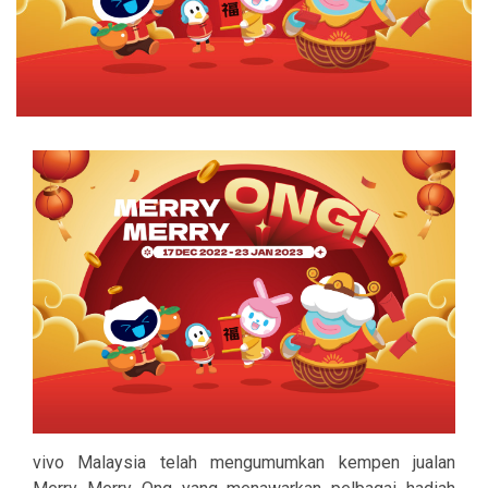
vivo Malaysia telah mengumumkan kempen jualan