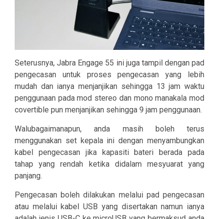
Seterusnya, Jabra Engage 55 ini juga tampil dengan pad
pengecasan untuk proses pengecasan yang lebih
mudah dan ianya menjanjikan sehingga 13 jam waktu
penggunaan pada mod stereo dan mono manakala mod
covertible pun menjanjikan sehingga 9 jam penggunaan.
Walubagaimanapun, anda masih boleh terus
menggunakan set kepala ini dengan menyambungkan
kabel pengecasan jika kapasiti bateri berada pada
tahap yang rendah ketika didalam mesyuarat yang
panjang.
Pengecasan boleh dilakukan melalui pad pengecasan
atau melalui kabel USB yang disertakan namun ianya
adalah jenis USB-C ke microUSB yang bermaksud anda