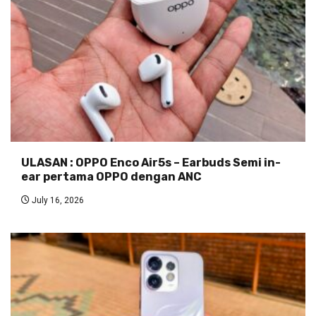
ULASAN : OPPO Enco Air5s – Earbuds Semi in-
ear pertama OPPO dengan ANC
July 16, 2026