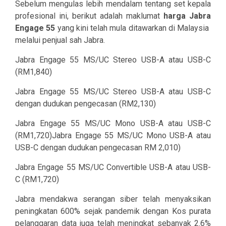
Sebelum mengulas lebih mendalam tentang set kepala
profesional ini, berikut adalah maklumat
harga Jabra
Engage 55
yang kini telah mula ditawarkan di Malaysia
melalui penjual sah Jabra.
Jabra Engage 55 MS/UC Stereo USB-A atau USB-C
(RM1,840)
Jabra Engage 55 MS/UC Stereo USB-A atau USB-C
dengan dudukan pengecasan (RM2,130)
Jabra Engage 55 MS/UC Mono USB-A atau USB-C
(RM1,720)Jabra Engage 55 MS/UC Mono USB-A atau
USB-C dengan dudukan pengecasan RM 2,010)
Jabra Engage 55 MS/UC Convertible USB-A atau USB-
C (RM1,720)
Jabra mendakwa serangan siber telah menyaksikan
peningkatan 600%
sejak pandemik dengan
Kos purata
pelanggaran data
juga telah meningkat sebanyak 2.6%