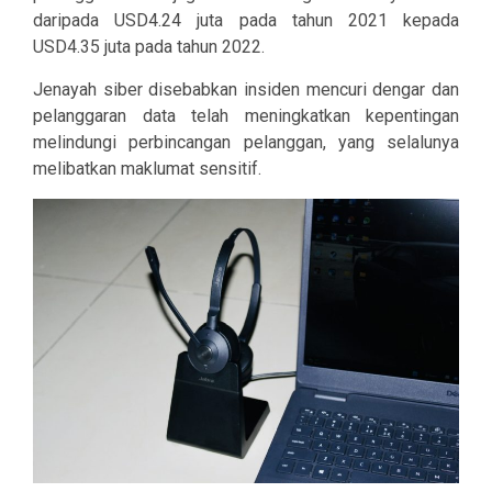
daripada USD4.24 juta pada tahun 2021 kepada
USD4.35 juta pada tahun 2022.
Jenayah siber disebabkan insiden mencuri dengar dan
pelanggaran data telah meningkatkan kepentingan
melindungi perbincangan pelanggan, yang selalunya
melibatkan maklumat sensitif.