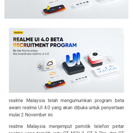
realme Malaysia telah mengumumkan program beta
awam realme UI 4.0 yang akan dibuka untuk penyertaan
mulai 2 November ini.
realme Malaysia menjemput pemilik telefon pintar