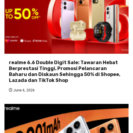
realme 6.6 Double Digit Sale: Tawaran Hebat
Berprestasi Tinggi, Promosi Pelancaran
Baharu dan Diskaun Sehingga 50% di Shopee,
Lazada dan TikTok Shop
June 6, 2026