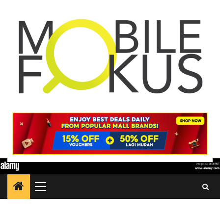
Skip
to
content
Primary
Menu