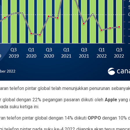
ran telefon pintar global telah menunjukkan penurunan sebanyak 
r global dengan 22% pegangan pasaran diikuti oleh
Apple
yang 
ada suku ketiga ini.
an telefon pintar global dengan 14% diikuti
OPPO
dengan 10% 
 telefon pintar pada suku ke-4 2022 dijangka akan terus menca