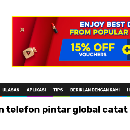
ULASAN
APLIKASI
TIPS
BERIKLAN DENGAN KAMI
H
n telefon pintar global cat