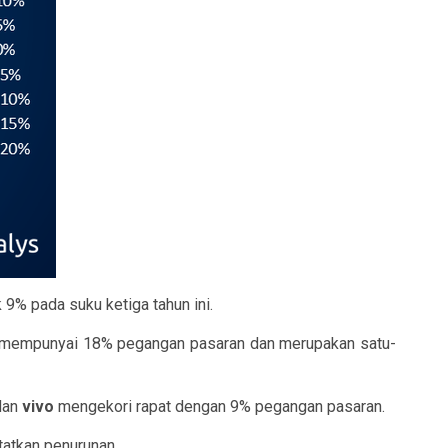
9% pada suku ketiga tahun ini.
mempunyai 18% pegangan pasaran dan merupakan satu-
dan
vivo
mengekori rapat dengan 9% pegangan pasaran.
tatkan penurunan.