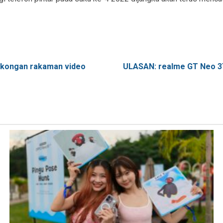
sokongan rakaman video
ULASAN: realme GT Neo 3T