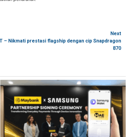
Next
 – Nikmati prestasi flagship dengan cip Snapdragon
870