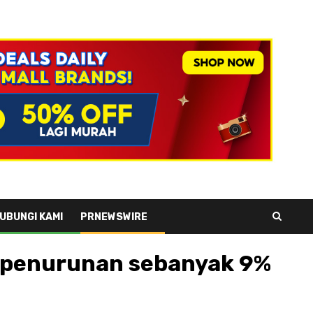
UBUNGI KAMI
PRNEWSWIRE
at penurunan sebanyak 9%