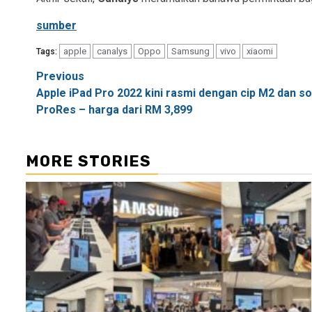
sumber
apple
canalys
Oppo
Samsung
vivo
xiaomi
Tags:
Post
Previous
Apple iPad Pro 2022 kini rasmi dengan cip M2 dan 
navigation
ProRes – harga dari RM 3,899
MORE STORIES