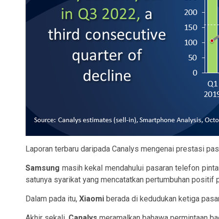
Laporan terbaru daripada Canalys mengenai prestasi pasa
Samsung
masih kekal mendahului pasaran telefon pinta
satunya syarikat yang mencatatkan pertumbuhan positif p
Dalam pada itu,
Xiaomi
berada di kedudukan ketiga pasar
Akhir sekali,
Canalys
meramalkan bahawa permintaan bagi