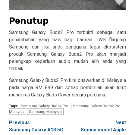
Penutup
Samsung Galaxy Buds2 Pro terbukti sebagai satu
penambahan yang baik bagi barisan TWS flagship
Samsung dan jika anda pengguna tegar ekosistem
produk Samsung, Galaxy Buds2 Pro akan menjadi
pelengkap keperluan audio mudah alih anda yang
terbaik.
Samsung Galaxy Buds2 Pro kini ditawarkan di Malaysia
pada harga RM 899 dan setiap pembelian akan turut
menerima Galaxy Buds Cover secara percuma.
Samsung Galaxy Buds2 Pro
Samsung Galaxy Buds2 Pro
Tags:
Malaysia
Samsung Malaysia
Post
Previous
Next
Samsung Galaxy A13 5G
Semua model Apple
navigation