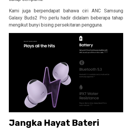
Kami juga berpendapat bahawa ciri ANC Samsung
Galaxy Buds2 Pro perlu hadir didalam beberapa tahap
mengikut bunyi bising persekitaran pengguna.
Jangka Hayat Bateri