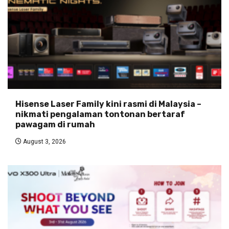
Hisense Laser Family kini rasmi di Malaysia –
nikmati pengalaman tontonan bertaraf
pawagam di rumah
August 3, 2026