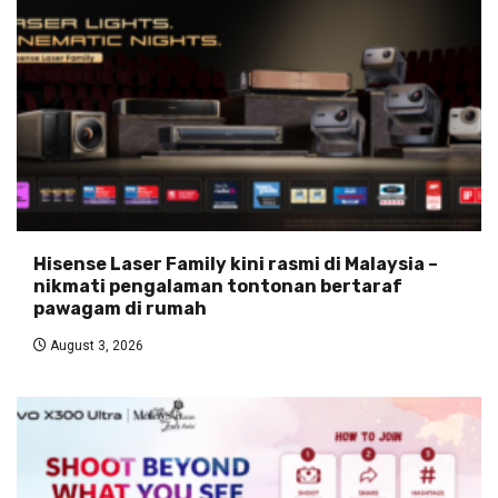
Hisense Laser Family kini rasmi di Malaysia –
nikmati pengalaman tontonan bertaraf
pawagam di rumah
August 3, 2026