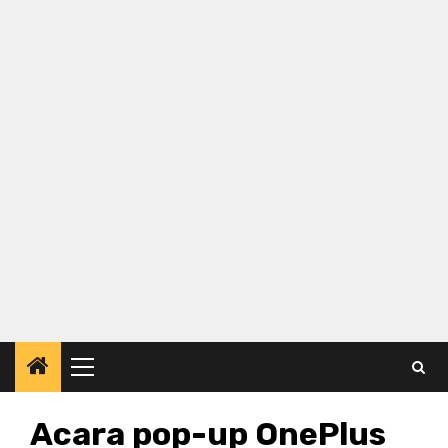
Primary
Menu
Acara pop-up OnePlus