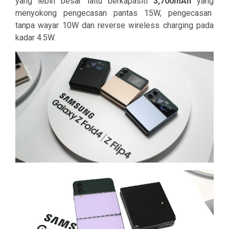
yang lebih besar iaitu berkapasiti
3,700mAh
yang
menyokong pengecasan pantas 15W, pengecasan
tanpa wayar 10W dan reverse wireless charging pada
kadar 4.5W.