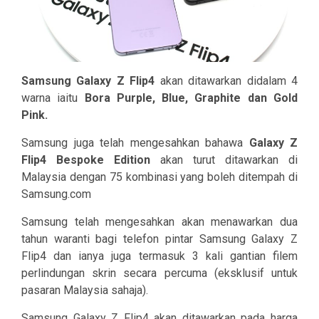
Samsung Galaxy Z Flip4
akan ditawarkan didalam 4
warna iaitu
Bora Purple, Blue, Graphite dan Gold
Pink.
Samsung juga telah mengesahkan bahawa
Galaxy Z
Flip4 Bespoke Edition
akan turut ditawarkan di
Malaysia dengan 75 kombinasi yang boleh ditempah di
Samsung.com
Samsung telah mengesahkan akan menawarkan dua
tahun waranti bagi telefon pintar Samsung Galaxy Z
Flip4 dan ianya juga termasuk 3 kali gantian filem
perlindungan skrin secara percuma (eksklusif untuk
pasaran Malaysia sahaja).
Samsung Galaxy Z Flip4 akan ditawarkan pada harga