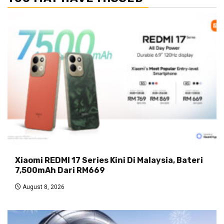
Xiaomi REDMI 17 Series Kini Di Malaysia, Bateri
7,500mAh Dari RM669
August 8, 2026