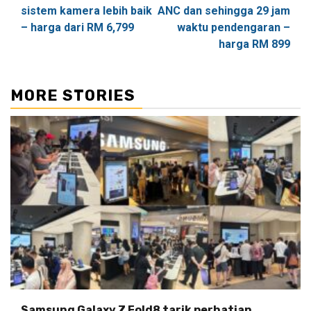
sistem kamera lebih baik
ANC dan sehingga 29 jam
– harga dari RM 6,799
waktu pendengaran –
harga RM 899
MORE STORIES
Samsung Galaxy Z Fold8 tarik perhatian