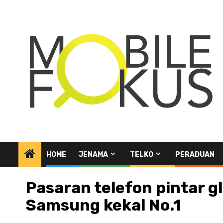
Skip
to
content
HOME
JENAMA
TELKO
PERADUAN
Pasaran telefon pintar 
Samsung kekal No.1