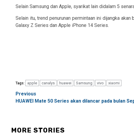
Selain Samsung dan Apple, syarikat lain didalam 5 senar
Selain itu, trend penurunan permintaan ini dijangka ak
Galaxy Z Series dan Apple iPhone 14 Series.
apple
canalys
huawei
Samsung
vivo
xiaomi
Tags:
Post
Previous
HUAWEI Mate 50 Series akan dilancar pada bulan S
navigation
MORE STORIES