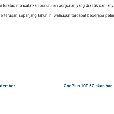
ai teratas mencatatkan penurunan penjualan yang drastik dan iany
an berterusan sepanjang tahun ini walaupun terdapat beberapa p
eptember
OnePlus 10T 5G akan hadi