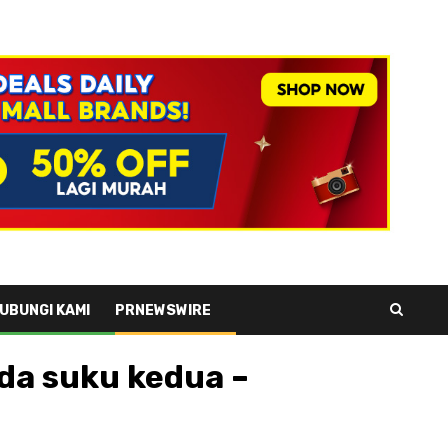
UBUNGI KAMI
PRNEWSWIRE
ada suku kedua –