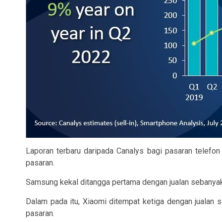
Laporan terbaru daripada Canalys bagi pasaran telefo
pasaran.
Samsung kekal ditangga pertama dengan jualan sebanyak 
Dalam pada itu, Xiaomi ditempat ketiga dengan jualan
pasaran.