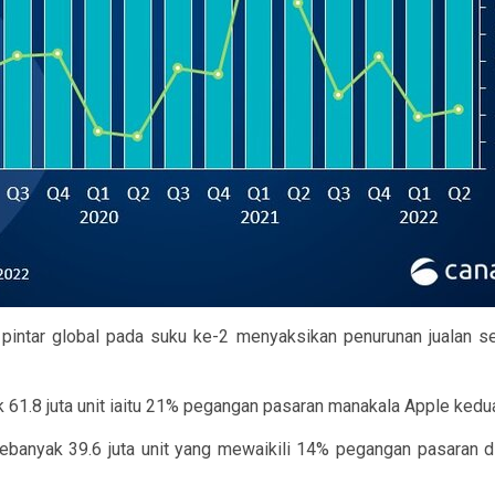
n pintar global pada suku ke-2 menyaksikan penurunan juala
61.8 juta unit iaitu 21% pegangan pasaran manakala Apple kedua 
 sebanyak 39.6 juta unit yang mewaikili 14% pegangan pasara