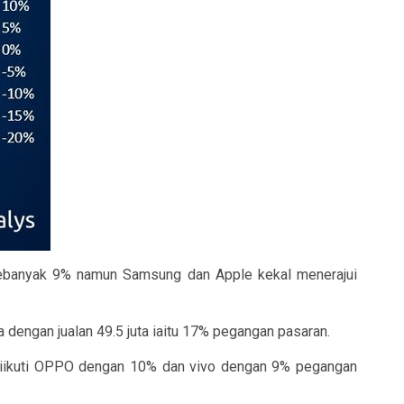
n sebanyak 9% namun Samsung dan Apple kekal menerajui
dengan jualan 49.5 juta iaitu 17% pegangan pasaran.
n diikuti OPPO dengan 10% dan vivo dengan 9% pegangan