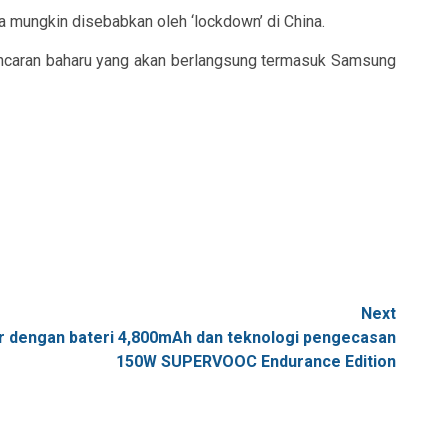
a mungkin disebabkan oleh ‘lockdown’ di China.
elancaran baharu yang akan berlangsung termasuk Samsung
Next
r dengan bateri 4,800mAh dan teknologi pengecasan
150W SUPERVOOC Endurance Edition