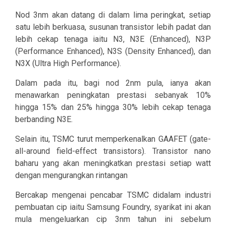
Nod 3nm akan datang di dalam lima peringkat, setiap
satu lebih berkuasa, susunan transistor lebih padat dan
lebih cekap tenaga iaitu N3, N3E (Enhanced), N3P
(Performance Enhanced), N3S (Density Enhanced), dan
N3X (Ultra High Performance).
Dalam pada itu, bagi nod 2nm pula, ianya akan
menawarkan peningkatan prestasi sebanyak 10%
hingga 15% dan 25% hingga 30% lebih cekap tenaga
berbanding N3E.
Selain itu, TSMC turut memperkenalkan GAAFET (gate-
all-around field-effect transistors). Transistor nano
baharu yang akan meningkatkan prestasi setiap watt
dengan mengurangkan rintangan
Bercakap mengenai pencabar TSMC didalam industri
pembuatan cip iaitu Samsung Foundry, syarikat ini akan
mula mengeluarkan cip 3nm tahun ini sebelum