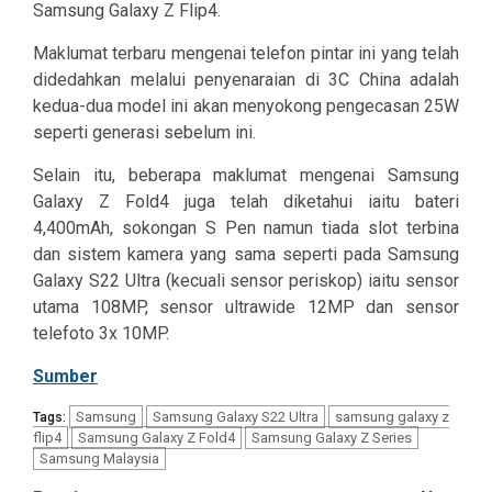
Samsung Galaxy Z Flip4.
Maklumat terbaru mengenai telefon pintar ini yang telah
didedahkan melalui penyenaraian di 3C China adalah
kedua-dua model ini akan menyokong pengecasan 25W
seperti generasi sebelum ini.
Selain itu, beberapa maklumat mengenai Samsung
Galaxy Z Fold4 juga telah diketahui iaitu bateri
4,400mAh, sokongan S Pen namun tiada slot terbina
dan sistem kamera yang sama seperti pada Samsung
Galaxy S22 Ultra (kecuali sensor periskop) iaitu sensor
utama 108MP, sensor ultrawide 12MP dan sensor
telefoto 3x 10MP.
Sumber
Samsung
Samsung Galaxy S22 Ultra
samsung galaxy z
Tags:
flip4
Samsung Galaxy Z Fold4
Samsung Galaxy Z Series
Samsung Malaysia