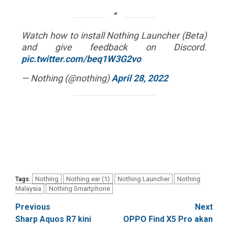
Watch how to install Nothing Launcher (Beta)
and give feedback on Discord.
pic.twitter.com/beq1W3G2vo
— Nothing (@nothing)
April 28, 2022
Nothing
Nothing ear (1)
Nothing Launcher
Nothing
Tags:
Malaysia
Nothing Smartphone
Post
Previous
Next
Sharp Aquos R7 kini
OPPO Find X5 Pro akan
navigation