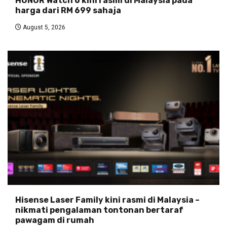
HONOR Watch 6 kini rasmi di Malaysia pada
harga dari RM 699 sahaja
August 5, 2026
Hisense Laser Family kini rasmi di Malaysia –
nikmati pengalaman tontonan bertaraf
pawagam di rumah