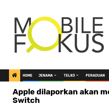
Skip
to
content
HOME
JENAMA
TELKO
PERADUAN
Apple dilaporkan akan m
Switch