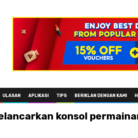
ULASAN
APLIKASI
TIPS
BERIKLAN DENGAN KAMI
H
elancarkan konsol permaina