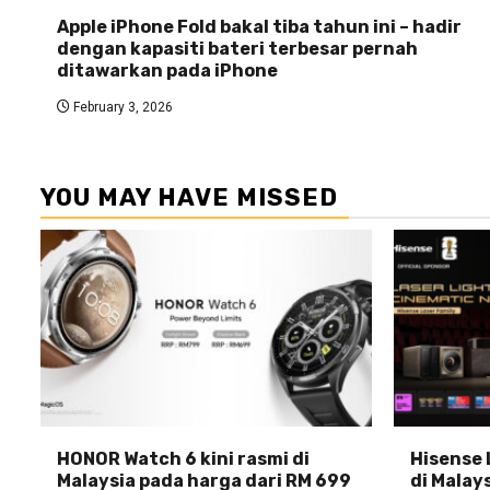
Apple iPhone Fold bakal tiba tahun ini – hadir
dengan kapasiti bateri terbesar pernah
ditawarkan pada iPhone
February 3, 2026
YOU MAY HAVE MISSED
HONOR Watch 6 kini rasmi di
Hisense 
Malaysia pada harga dari RM 699
di Malays