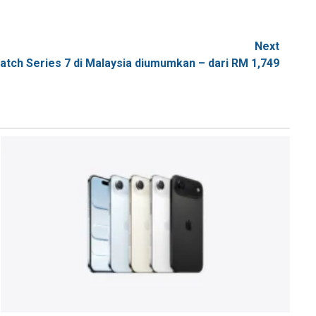
Next
tch Series 7 di Malaysia diumumkan – dari RM 1,749