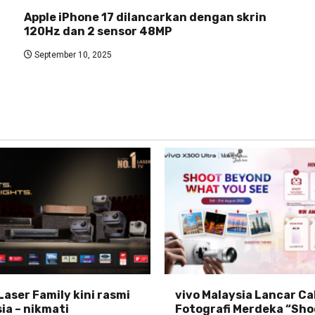
Apple iPhone 17 dilancarkan dengan skrin
120Hz dan 2 sensor 48MP
September 10, 2025
Laser Family kini rasmi
vivo Malaysia Lancar C
ia – nikmati
Fotografi Merdeka “Sho