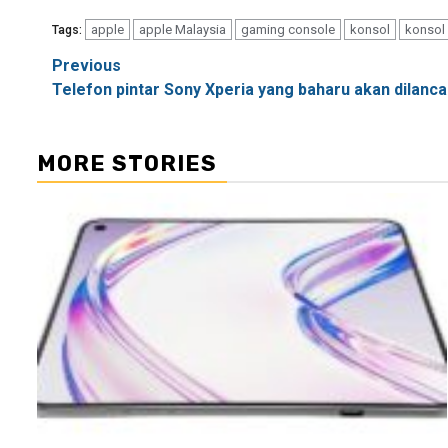
apple
apple Malaysia
gaming console
konsol
konsol
Tags:
Post
Previous
Telefon pintar Sony Xperia yang baharu akan dilanca
navigation
MORE STORIES