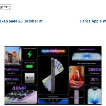
 gaming
rkan pada 26 Oktober ini
Harga Apple Wa