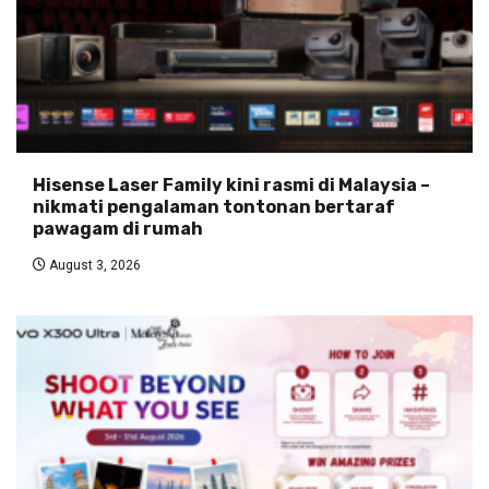
Hisense Laser Family kini rasmi di Malaysia –
nikmati pengalaman tontonan bertaraf
pawagam di rumah
August 3, 2026