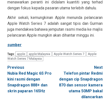
menawarkan peranti ini didalam kuantiti yang terhad
dengan fokus kepada pasaran utama terlebih dahulu.
Akhir sekali, kemungkinan Apple menunda pelancaran
Apple Watch Series 7 adalah sangat tipis dan Gurman
juga mendakwa bahawa jemputan rasmi media ke majlis
pelancaran Apple mungkin akan dihantar minggu ini.
sumber
apple
apple Malaysia
Apple Watch Series 7
Apple
Tags:
Watch Series 7 Malaysia
Post
Previous
Next
Nubia Red Magic 6S Pro
Telefon pintar Redmi
navigation
kini rasmi dengan
dengan cip Snapdragon
Snapdragon 888+ dan
870 dan sensor kamera
skrin paparan 165Hz
utama 50MP bakal
dilancarkan