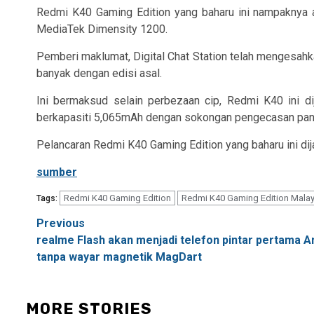
Redmi K40 Gaming Edition yang baharu ini nampaknya 
MediaTek Dimensity 1200.
Pemberi maklumat,
Digital Chat Station
telah mengesahka
banyak dengan edisi asal.
Ini bermaksud selain perbezaan cip, Redmi K40 ini d
berkapasiti 5,065mAh dengan sokongan pengecasan pan
Pelancaran Redmi K40 Gaming Edition yang baharu ini dij
sumber
Redmi K40 Gaming Edition
Redmi K40 Gaming Edition Malay
Tags:
Post
Previous
realme Flash akan menjadi telefon pintar pertama 
navigation
tanpa wayar magnetik MagDart
MORE STORIES