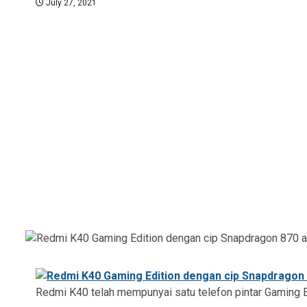
July 27, 2021
Redmi K40 telah mempunyai satu telefon pintar Gaming Ed