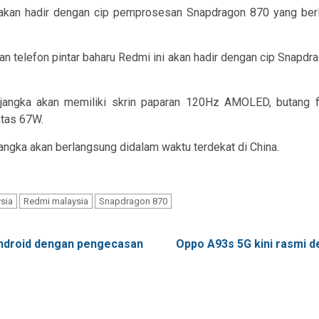
akan hadir dengan cip pemprosesan Snapdragon 870 yang berla
n telefon pintar baharu Redmi ini akan hadir dengan cip Snapd
ijangka akan memiliki skrin paparan 120Hz AMOLED, butang fi
tas 67W.
angka akan berlangsung didalam waktu terdekat di China.
sia
Redmi malaysia
Snapdragon 870
Android dengan pengecasan
Oppo A93s 5G kini rasmi d