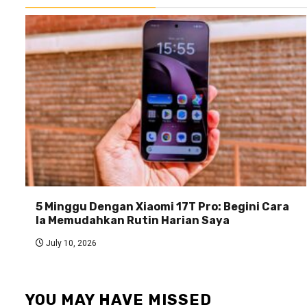
5 Minggu Dengan Xiaomi 17T Pro: Begini Cara
Ia Memudahkan Rutin Harian Saya
July 10, 2026
YOU MAY HAVE MISSED