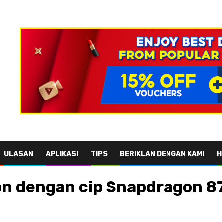
ULASAN
APLIKASI
TIPS
BERIKLAN DENGAN KAMI
H
on dengan cip Snapdragon 8