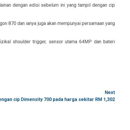
inan dengan edisi sebelum ini yang tampil dengan cip
ragon 870 dan ianya juga akan mempunyai persamaan yang
zikal shoulder trigger, sensor utama 64MP dan bateri
Next
engan cip Dimensity 700 pada harga sekitar RM 1,302