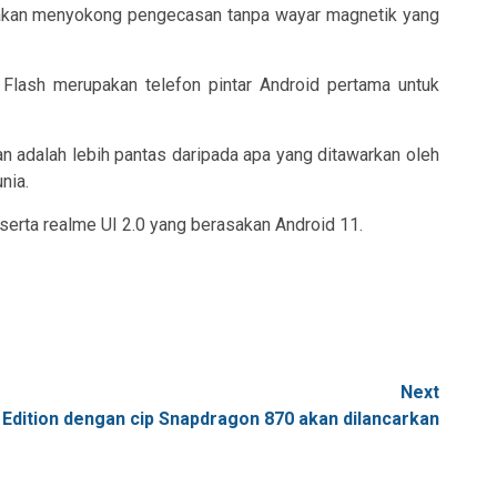
ini akan menyokong pengecasan tanpa wayar magnetik yang
Flash merupakan telefon pintar Android pertama untuk
n adalah lebih pantas daripada apa yang ditawarkan oleh
nia.
erta realme UI 2.0 yang berasakan Android 11.
Next
Edition dengan cip Snapdragon 870 akan dilancarkan