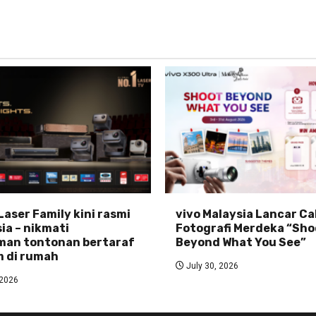
Laser Family kini rasmi
vivo Malaysia Lancar C
ia – nikmati
Fotografi Merdeka “Sho
man tontonan bertaraf
Beyond What You See”
 di rumah
July 30, 2026
 2026