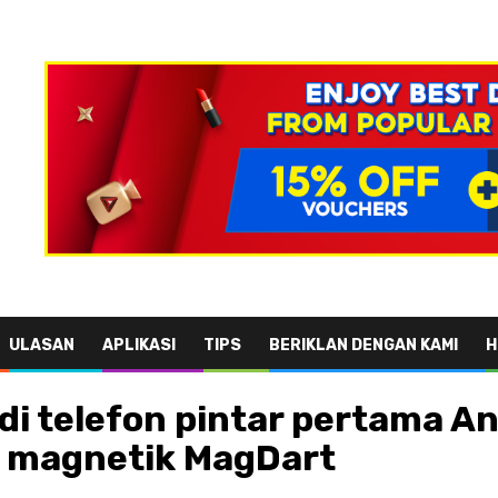
ULASAN
APLIKASI
TIPS
BERIKLAN DENGAN KAMI
H
di telefon pintar pertama A
 magnetik MagDart