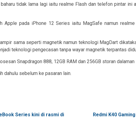
r baharu tidak lama lagi iaitu realme Flash dan telefon pintar 
leh Apple pada iPhone 12 Series iaitu MagSafe namun realme 
a hampir sama seperti magnetik namun teknologi MagDart dikataka
njadi teknologi pengecasan tanpa wayar magnetik terpantas didu
mprosesan Snapdragon 888, 12GB RAM dan 256GB storan dalaman s
ih dahulu sebelum ke pasaran lain.
ook Series kini di rasmi di
Redmi K40 Gaming 