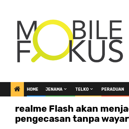
Skip
to
content
HOME
JENAMA
TELKO
PERADUAN
realme Flash akan menja
pengecasan tanpa wayar