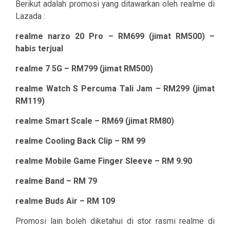
Berikut adalah promosi yang ditawarkan oleh realme di
Lazada :
realme narzo 20 Pro – RM699 (jimat RM500) –
habis terjual
realme 7 5G – RM799 (jimat RM500)
realme Watch S Percuma Tali Jam – RM299 (jimat
RM119)
realme Smart Scale – RM69 (jimat RM80)
realme Cooling Back Clip – RM 99
realme Mobile Game Finger Sleeve – RM 9.90
realme Band – RM 79
realme Buds Air – RM 109
Promosi lain boleh diketahui di stor rasmi realme di