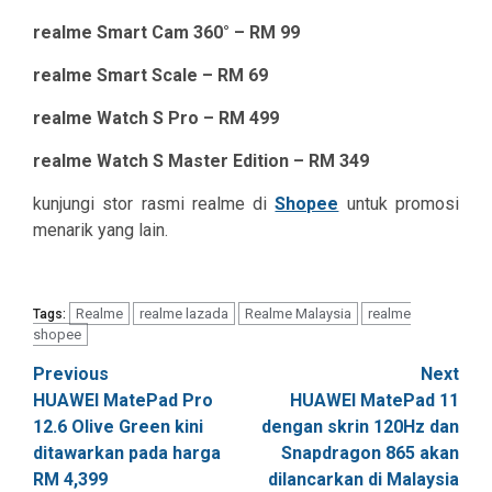
realme Smart Cam 360° – RM 99
realme Smart Scale – RM 69
realme Watch S Pro – RM 499
realme Watch S Master Edition – RM 349
kunjungi stor rasmi realme di
Shopee
untuk promosi
menarik yang lain.
Realme
realme lazada
Realme Malaysia
realme
Tags:
shopee
Post
Previous
Next
HUAWEI MatePad Pro
HUAWEI MatePad 11
navigation
12.6 Olive Green kini
dengan skrin 120Hz dan
ditawarkan pada harga
Snapdragon 865 akan
RM 4,399
dilancarkan di Malaysia