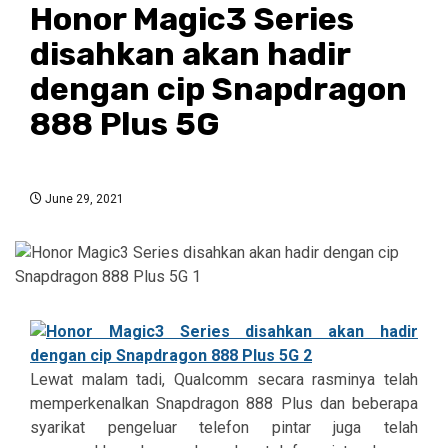
Honor Magic3 Series
disahkan akan hadir
dengan cip Snapdragon
888 Plus 5G
June 29, 2021
Lewat malam tadi, Qualcomm secara rasminya telah
memperkenalkan Snapdragon 888 Plus dan beberapa
syarikat pengeluar telefon pintar juga telah