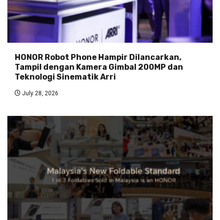
HONOR Robot Phone Hampir Dilancarkan,
Tampil dengan Kamera Gimbal 200MP dan
Teknologi Sinematik Arri
July 28, 2026