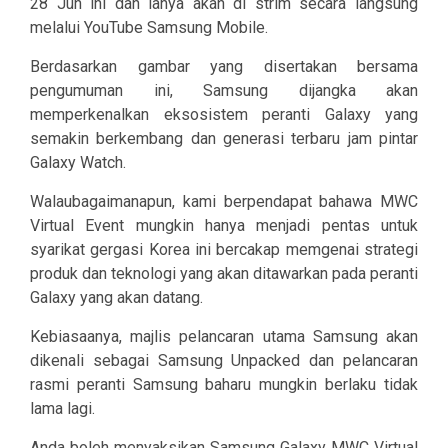
28 Jun ini dan ianya akan di strim secara langsung
melalui YouTube Samsung Mobile.
Berdasarkan gambar yang disertakan bersama
pengumuman ini, Samsung dijangka akan
memperkenalkan eksosistem peranti Galaxy yang
semakin berkembang dan generasi terbaru jam pintar
Galaxy Watch.
Walaubagaimanapun, kami berpendapat bahawa MWC
Virtual Event mungkin hanya menjadi pentas untuk
syarikat gergasi Korea ini bercakap memgenai strategi
produk dan teknologi yang akan ditawarkan pada peranti
Galaxy yang akan datang.
Kebiasaanya, majlis pelancaran utama Samsung akan
dikenali sebagai Samsung Unpacked dan pelancaran
rasmi peranti Samsung baharu mungkin berlaku tidak
lama lagi.
Anda boleh menyaksikan Samsung Galaxy MWC Virtual