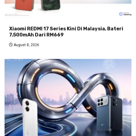
Xiaomi REDMI 17 Series Kini Di Malaysia, Bateri
7,500mAh Dari RM669
August 8, 2026