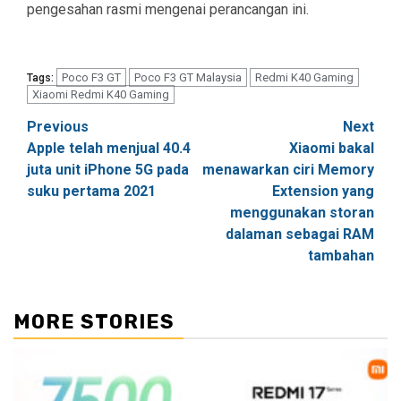
pengesahan rasmi mengenai perancangan ini.
Poco F3 GT
Poco F3 GT Malaysia
Redmi K40 Gaming
Tags:
Xiaomi Redmi K40 Gaming
Post
Previous
Next
Apple telah menjual 40.4
Xiaomi bakal
navigation
juta unit iPhone 5G pada
menawarkan ciri Memory
suku pertama 2021
Extension yang
menggunakan storan
dalaman sebagai RAM
tambahan
MORE STORIES