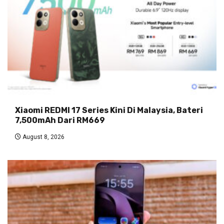
Xiaomi REDMI 17 Series Kini Di Malaysia, Bateri
7,500mAh Dari RM669
August 8, 2026