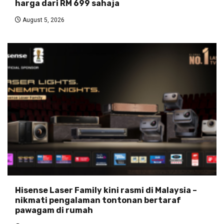
harga dari RM 699 sahaja
August 5, 2026
Hisense Laser Family kini rasmi di Malaysia –
nikmati pengalaman tontonan bertaraf
pawagam di rumah