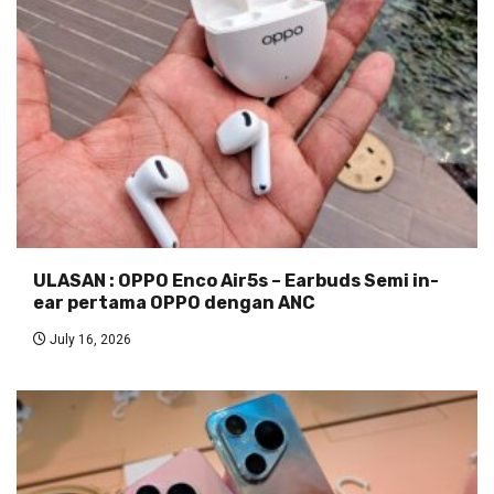
ULASAN : OPPO Enco Air5s – Earbuds Semi in-
ear pertama OPPO dengan ANC
July 16, 2026