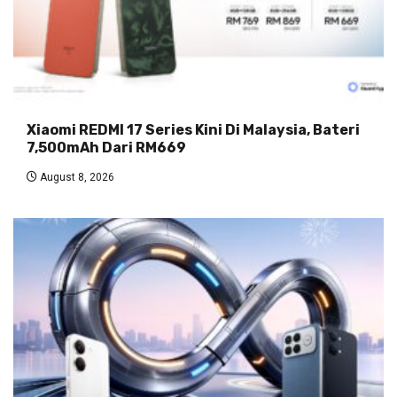
Xiaomi REDMI 17 Series Kini Di Malaysia, Bateri
7,500mAh Dari RM669
August 8, 2026