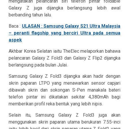
mengatakan pelancaran siri telefon pintar foldable
Galaxy Z juga dijangka berlangsung lebih awal
berbanding tahun lalu.
Baca :
ULASAN : Samsung Galaxy S21 Ultra Malaysia
– peranti flagship yang berciri Ultra pada semua
aspek
Akhbar Korea Selatan iaitu TheElec melaporkan bahawa
pelancaran Galaxy Z Fold3 dan Galaxy Z Flip2 dijangka
berlangsung pada bulan Julai.
Samsung Galaxy Z Fold3 dijangka akan hadir dengan
skrin paparan LTPO yang menawarkan sensor capjari
dibawah skrin dan sokongan S-Pen manakala bateri
telefon pintar ini dikatakan sekitar 4,380mAh bagi
memberikan profil reka bentuk yang lebih nipis.
Selain itu, Samsung Galaxy Z Fold3 juga akan
menggunakan skrin paparan utama berukuran 7.55-inci
iaitu lebih kecil dari skrin paparan utama Z Fold2 yang