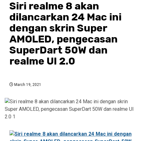
Siri realme 8 akan
dilancarkan 24 Mac ini
dengan skrin Super
AMOLED, pengecasan
SuperDart 50W dan
realme UI 2.0
March 19, 2021