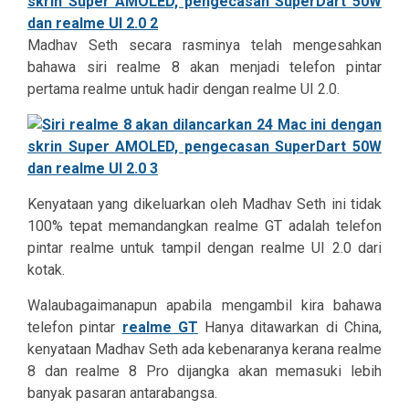
Madhav Seth secara rasminya telah mengesahkan
bahawa siri realme 8 akan menjadi telefon pintar
pertama realme untuk hadir dengan realme UI 2.0.
Kenyataan yang dikeluarkan oleh Madhav Seth ini tidak
100% tepat memandangkan realme GT adalah telefon
pintar realme untuk tampil dengan realme UI 2.0 dari
kotak.
Walaubagaimanapun apabila mengambil kira bahawa
telefon pintar
realme GT
Hanya ditawarkan di China,
kenyataan Madhav Seth ada kebenaranya kerana realme
8 dan realme 8 Pro dijangka akan memasuki lebih
banyak pasaran antarabangsa.