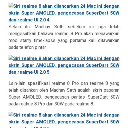
Selain itu, Madhav Seth sebelum ini juga telah
mengesahkan bahawa realme 8 Pro akan menawarkan
mod starry time-lapse yang pertama kali ditawarkan
pada telefon pintar.
Lain-lain spesifikasi realme 8 Pro dan realme 8 yang
telah disahkan oleh Madhav Seth adalah skrin paparan
Super AMOLED, pengecasan pantas SuperDart 50W
pada realme 8 Pro dan 30W pada realme 8.