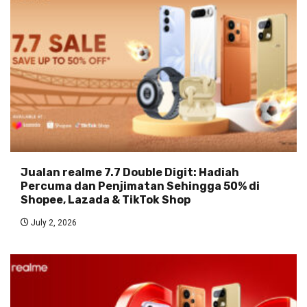
Jualan realme 7.7 Double Digit: Hadiah
Percuma dan Penjimatan Sehingga 50% di
Shopee, Lazada & TikTok Shop
July 2, 2026