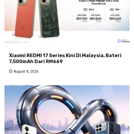
Xiaomi REDMI 17 Series Kini Di Malaysia, Bateri
7,500mAh Dari RM669
August 8, 2026