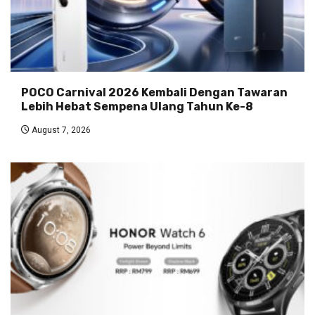
POCO Carnival 2026 Kembali Dengan Tawaran
Lebih Hebat Sempena Ulang Tahun Ke-8
August 7, 2026