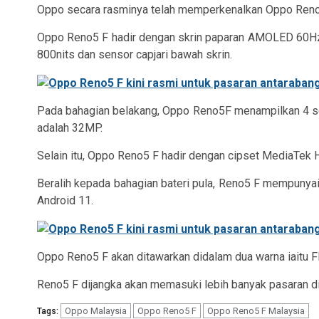
Oppo secara rasminya telah memperkenalkan Oppo Reno5 F d
Oppo Reno5 F hadir dengan skrin paparan AMOLED 60Hz
800nits dan sensor capjari bawah skrin.
Pada bahagian belakang, Oppo Reno5F menampilkan 4 se
adalah 32MP.
Selain itu, Oppo Reno5 F hadir dengan cipset MediaTek
Beralih kepada bahagian bateri pula, Reno5 F mempuny
Android 11.
Oppo Reno5 F akan ditawarkan didalam dua warna iaitu Fl
Reno5 F dijangka akan memasuki lebih banyak pasaran d
Oppo Malaysia
Oppo Reno5 F
Oppo Reno5 F Malaysia
Tags: