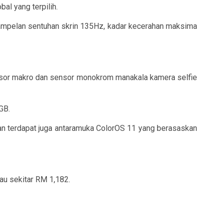
al yang terpilih.
mpelan sentuhan skrin 135Hz, kadar kecerahan maksima
nsor makro dan sensor monokrom manakala kamera selfie
GB.
n terdapat juga antaramuka ColorOS 11 yang berasaskan
au sekitar RM 1,182.