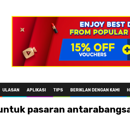
ULASAN
APLIKASI
TIPS
BERIKLAN DENGAN KAMI
H
 untuk pasaran antarabangsa