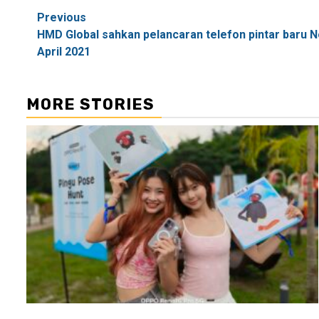
Post
Previous
HMD Global sahkan pelancaran telefon pintar baru 
navigation
April 2021
MORE STORIES