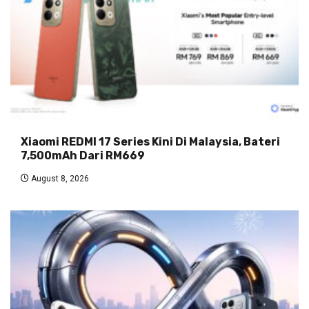
Xiaomi REDMI 17 Series Kini Di Malaysia, Bateri
7,500mAh Dari RM669
August 8, 2026