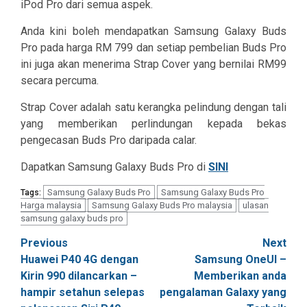
iPod Pro dari semua aspek.
Anda kini boleh mendapatkan Samsung Galaxy Buds
Pro pada harga RM 799 dan setiap pembelian Buds Pro
ini juga akan menerima Strap Cover yang bernilai RM99
secara percuma.
Strap Cover adalah satu kerangka pelindung dengan tali
yang memberikan perlindungan kepada bekas
pengecasan Buds Pro daripada calar.
Dapatkan Samsung Galaxy Buds Pro di
SINI
Samsung Galaxy Buds Pro
Samsung Galaxy Buds Pro
Tags:
Harga malaysia
Samsung Galaxy Buds Pro malaysia
ulasan
samsung galaxy buds pro
Post
Previous
Next
Huawei P40 4G dengan
Samsung OneUI –
navigation
Kirin 990 dilancarkan –
Memberikan anda
hampir setahun selepas
pengalaman Galaxy yang