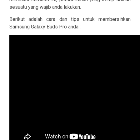
sesuatu yang wajib anda lakukan.
Berikut adalah cara dan tips untuk membersihkan
Samsung Galaxy Buds Pro anda :