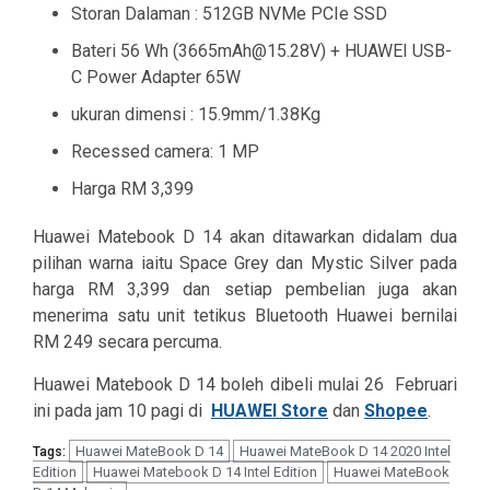
Storan Dalaman : 512GB NVMe PCIe SSD
Bateri 56 Wh (3665mAh@15.28V) + HUAWEI USB-
C Power Adapter 65W
ukuran dimensi : 15.9mm/1.38Kg
Recessed camera: 1 MP
Harga RM 3,399
Huawei Matebook D 14 akan ditawarkan didalam dua
pilihan warna iaitu Space Grey dan Mystic Silver pada
harga RM 3,399 dan setiap pembelian juga akan
menerima satu unit tetikus Bluetooth Huawei bernilai
RM 249 secara percuma.
Huawei Matebook D 14 boleh dibeli mulai 26
Februari
ini pada jam 10 pagi di
HUAWEI Store
dan
Shopee
.
Huawei MateBook D 14
Huawei MateBook D 14 2020 Intel
Tags:
Edition
Huawei Matebook D 14 Intel Edition
Huawei MateBook