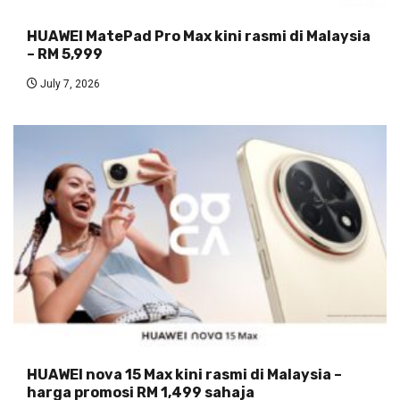
HUAWEI MatePad Pro Max kini rasmi di Malaysia
– RM 5,999
July 7, 2026
HUAWEI nova 15 Max kini rasmi di Malaysia –
harga promosi RM 1,499 sahaja