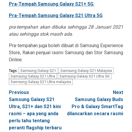
Pra-Tempah Samsung Galaxy S21+ 5G
Pra-Tempah Samsung Galaxy S21 Ultra 5G
pra-tempahan akan dibuka sehingga 28 Januari 2021
atau sehingga stok masih ada.
Pra-tempahan juga boleh dibuat di Samsung Experience
Store, Rakan penjual rasmi Samsung dan Stor Samsung
Online.
Samsung Galaxy S21
Samsung Galaxy S21 Malaysia
Tags:
Samsung Galaxy S21 Ultra
Samsung Galaxy S21 Ultra 5G
Samsung Galaxy S21 Ultra malaysia
Post
Previous
Next
Samsung Galaxy S21
Samsung Galaxy Buds
navigation
Ultra, S21+ dan S21 kini
Pro & Galaxy SmartTag
rasmi – apa yang anda
dilancarkan secara rasmi
perlu tahu tentang
peranti flagship terbaru