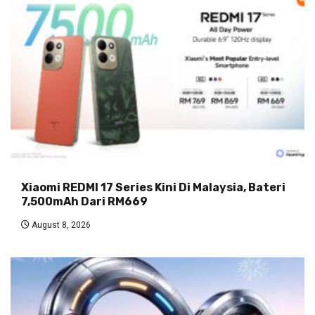
Xiaomi REDMI 17 Series Kini Di Malaysia, Bateri
7,500mAh Dari RM669
August 8, 2026