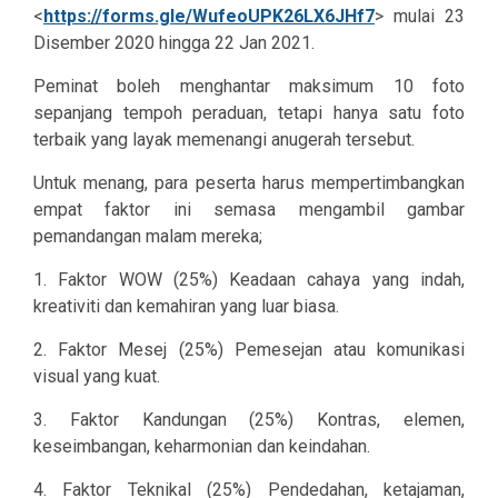
<
https://forms.gle/WufeoUPK26LX6JHf7
> mulai 23
Disember 2020 hingga 22 Jan 2021.
Peminat boleh menghantar maksimum 10 foto
sepanjang tempoh peraduan, tetapi hanya satu foto
terbaik yang layak memenangi anugerah tersebut.
Untuk menang, para peserta harus mempertimbangkan
empat faktor ini semasa mengambil gambar
pemandangan malam mereka;
1. Faktor WOW (25%) Keadaan cahaya yang indah,
kreativiti dan kemahiran yang luar biasa.
2. Faktor Mesej (25%) Pemesejan atau komunikasi
visual yang kuat.
3. Faktor Kandungan (25%) Kontras, elemen,
keseimbangan, keharmonian dan keindahan.
4. Faktor Teknikal (25%) Pendedahan, ketajaman,