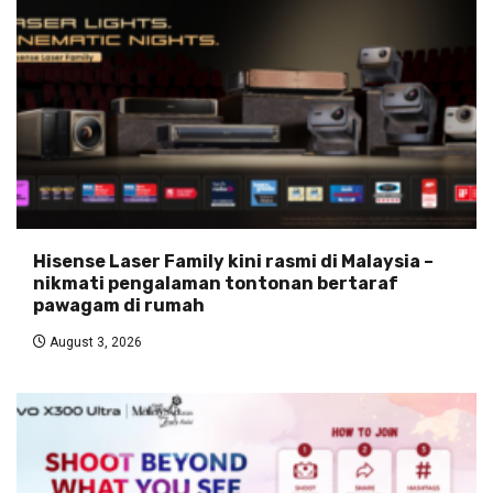
Hisense Laser Family kini rasmi di Malaysia –
nikmati pengalaman tontonan bertaraf
pawagam di rumah
August 3, 2026