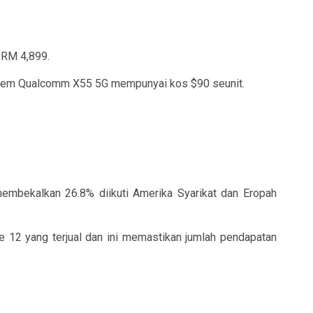
 RM 4,899.
modem Qualcomm X55 5G mempunyai kos $90 seunit.
embekalkan 26.8% diikuti Amerika Syarikat dan Eropah
ne 12 yang terjual dan ini memastikan jumlah pendapatan