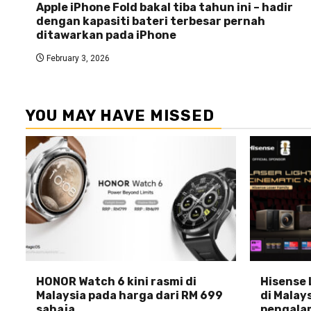
Apple iPhone Fold bakal tiba tahun ini – hadir
dengan kapasiti bateri terbesar pernah
ditawarkan pada iPhone
February 3, 2026
YOU MAY HAVE MISSED
HONOR Watch 6 kini rasmi di
Hisense 
Malaysia pada harga dari RM 699
di Malays
sahaja
pengala