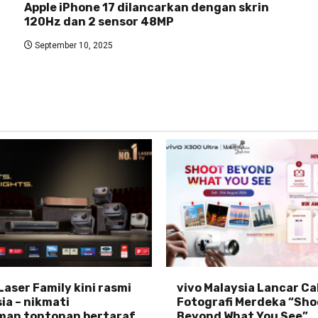
Apple iPhone 17 dilancarkan dengan skrin
120Hz dan 2 sensor 48MP
September 10, 2025
Laser Family kini rasmi
vivo Malaysia Lancar C
ia – nikmati
Fotografi Merdeka “Sho
man tontonan bertaraf
Beyond What You See”