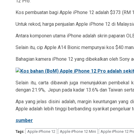
12 Pro.
Kos pembuatan bagi Apple iPhone 12 adalah $373 (RM 1,
Untuk rekod, harga penjualan Apple iPhone 12 di Malay
Antara komponen utama iPhone adalah skrin paparan OL
Selain itu, cip Apple A14 Bionic mempunyai kos $40 man
Bahagian kamera iPhone 12 yang dibekalkan oleh Sony ada
Selain itu, carta dibawah juga menunjukkan pembekal
dengan 21.9%,
Jepun pada kadar 13.6% dan Taiwan sert
Apa yang jelas disini adalah, margin keuntungan yang d
Apple adalah lebih tinggi berbanding syarikat pengeluar te
sumber
Apple iPhone 12
Apple iPhone 12 Mini
Apple iPhone 12 Pr
Tags: