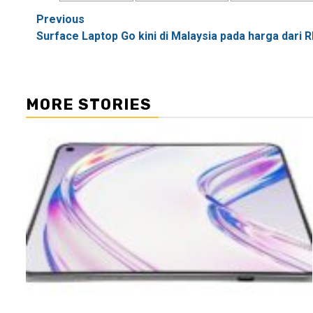
Post
Previous
Surface Laptop Go kini di Malaysia pada harga dari 
navigation
MORE STORIES