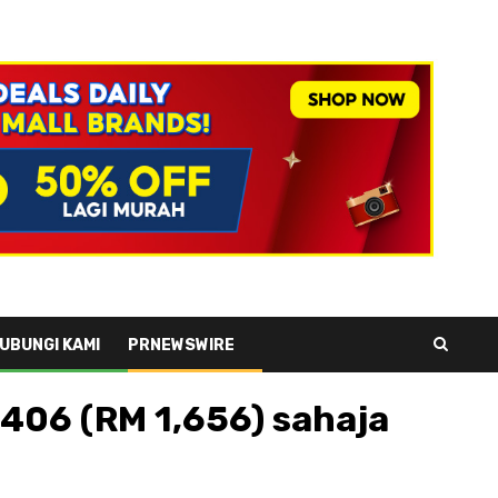
UBUNGI KAMI
PRNEWSWIRE
$406 (RM 1,656) sahaja