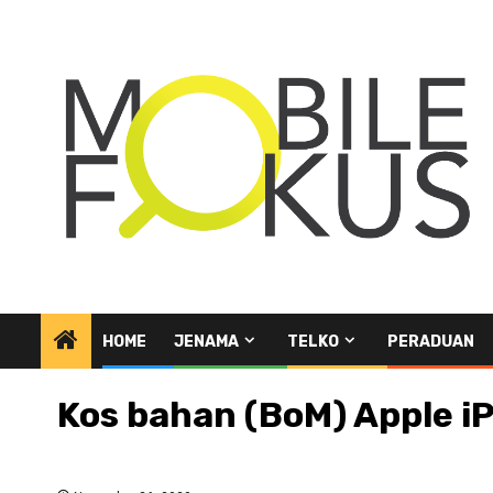
Skip
to
content
HOME
JENAMA
TELKO
PERADUAN
Kos bahan (BoM) Apple iP