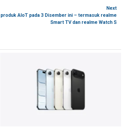
Next
6 produk AIoT pada 3 Disember ini – termasuk realme
Smart TV dan realme Watch S