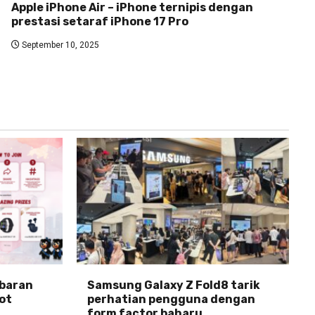
Apple iPhone Air – iPhone ternipis dengan
prestasi setaraf iPhone 17 Pro
September 10, 2025
abaran
Samsung Galaxy Z Fold8 tarik
ot
perhatian pengguna dengan
form factor baharu