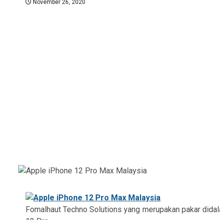
November 26, 2020
Fomalhaut Techno Solutions
yang merupakan pakar didala