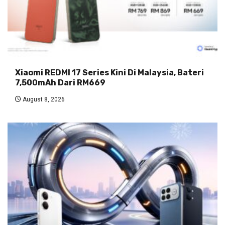
Xiaomi REDMI 17 Series Kini Di Malaysia, Bateri
7,500mAh Dari RM669
August 8, 2026