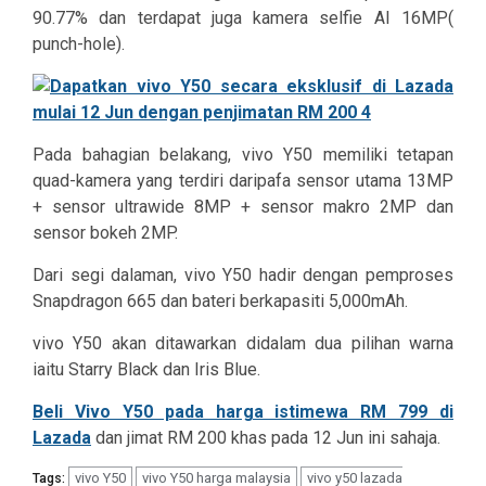
90.77% dan terdapat juga kamera selfie AI 16MP(
punch-hole).
Pada bahagian belakang, vivo Y50 memiliki tetapan
quad-kamera yang terdiri daripafa sensor utama 13MP
+ sensor ultrawide 8MP + sensor makro 2MP dan
sensor bokeh 2MP.
Dari segi dalaman, vivo Y50 hadir dengan pemproses
Snapdragon 665 dan bateri berkapasiti 5,000mAh.
vivo Y50 akan ditawarkan didalam dua pilihan warna
iaitu Starry Black dan Iris Blue.
Beli Vivo Y50 pada harga istimewa RM 799 di
Lazada
dan jimat RM 200 khas pada 12 Jun ini sahaja.
vivo Y50
vivo Y50 harga malaysia
vivo y50 lazada
Tags: