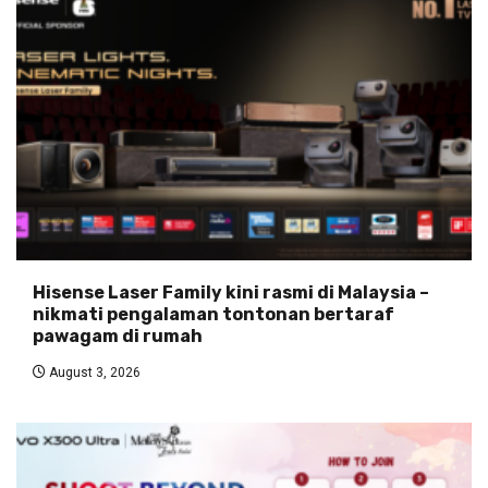
Hisense Laser Family kini rasmi di Malaysia –
nikmati pengalaman tontonan bertaraf
pawagam di rumah
August 3, 2026