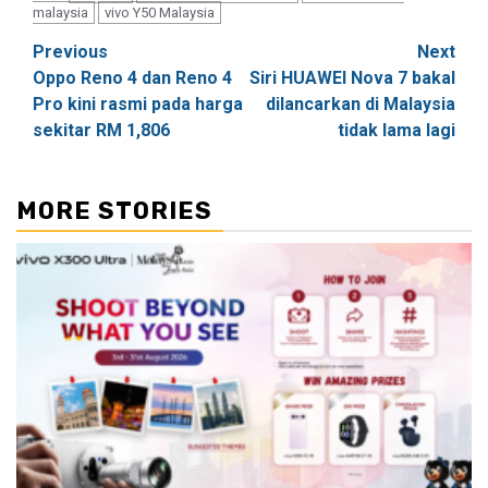
malaysia
vivo Y50 Malaysia
Post
Previous
Next
Oppo Reno 4 dan Reno 4
Siri HUAWEI Nova 7 bakal
navigation
Pro kini rasmi pada harga
dilancarkan di Malaysia
sekitar RM 1,806
tidak lama lagi
MORE STORIES