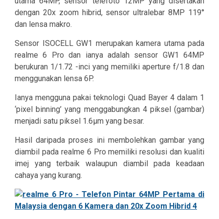
utama 64MP, sensor telefoto 12MP yang disertakan
dengan 20x zoom hibrid, sensor ultralebar 8MP 119°
dan lensa makro.
Sensor ISOCELL GW1 merupakan kamera utama pada
realme 6 Pro dan ianya adalah sensor GW1 64MP
berukuran 1/1.72 -inci yang memiliki aperture f/1.8 dan
menggunakan lensa 6P.
Ianya mengguna pakai teknologi Quad Bayer 4 dalam 1
‘pixel binning’ yang menggabungkan 4 piksel (gambar)
menjadi satu piksel 1.6μm yang besar.
Hasil daripada proses ini membolehkan gambar yang
diambil pada realme 6 Pro memiliki resolusi dan kualiti
imej yang terbaik walaupun diambil pada keadaan
cahaya yang kurang.