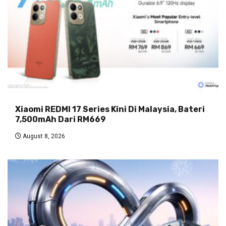
Xiaomi REDMI 17 Series Kini Di Malaysia, Bateri
7,500mAh Dari RM669
August 8, 2026