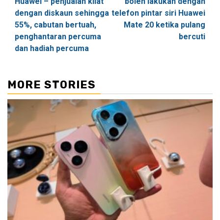
Huawei – penjualan kilat
boleh lakukan dengan
dengan diskaun sehingga
telefon pintar siri Huawei
55%, cabutan bertuah,
Mate 20 ketika pulang
penghantaran percuma
bercuti
dan hadiah percuma
MORE STORIES