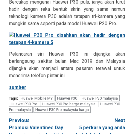
Bercakap mengenai Huawei P30 pula, ianya akan turut
hadir dengan reka bentuk skrin yang sama namun
teknologi kamera P30 adalah tetapan tri-kamera yang
mungkin sama seperti pada model Huawei P20 Pro.
Pelancaran siri Huawei P30 ini dijangka akan
berlangsung sekitar bulan Mac 2019 dan Malaysia
dijangka akan menjadi antara pasaran terawal untuk
menerima telefon pintar ini.
sumber
Huawei Mobile MY
Huawei P30
Huawei P30 malaysia
Tags:
Huawei P30 Pro
Huawei P30 Pro harga malaysia
Huawei P30
Pro malaysia
Huawei P30 Pro malaysia harga
Post
Previous
Next
Promosi Valentines Day
5 perkara yang anda
navigation