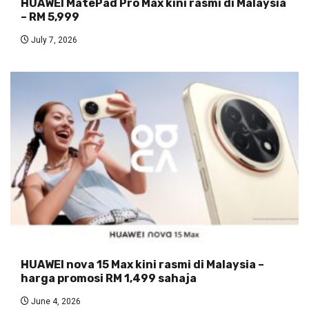
HUAWEI MatePad Pro Max kini rasmi di Malaysia
– RM 5,999
July 7, 2026
HUAWEI nova 15 Max kini rasmi di Malaysia –
harga promosi RM 1,499 sahaja
June 4, 2026