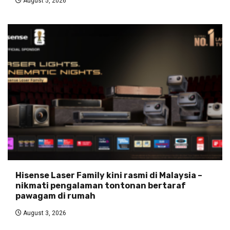
August 5, 2026
Hisense Laser Family kini rasmi di Malaysia –
nikmati pengalaman tontonan bertaraf
pawagam di rumah
August 3, 2026