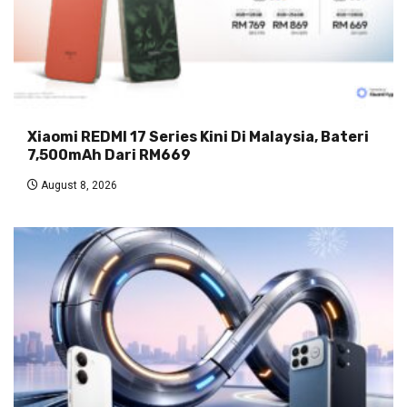
Xiaomi REDMI 17 Series Kini Di Malaysia, Bateri
7,500mAh Dari RM669
August 8, 2026